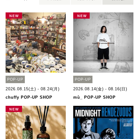
NEW
NEW
POP-UP
POP-UP
2026.08.15(土) - 08.24(月)
2026.08.14(金) - 08.16(日)
chuffy POP-UP SHOP
mù_ POP-UP SHOP
NEW