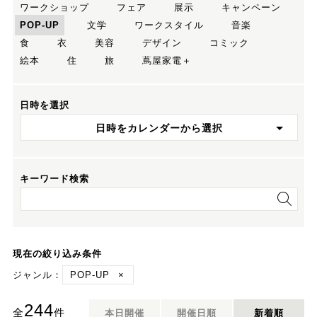
ワークショップ
フェア
展示
キャンペーン
POP-UP
文学
ワークスタイル
音楽
食
衣
美容
デザイン
コミック
絵本
住
旅
蔦屋家電＋
日時を選択
日時をカレンダーから選択
キーワード検索
現在の絞り込み条件
ジャンル：
POP-UP
×
244
全
件
本日開催
開催日順
新着順