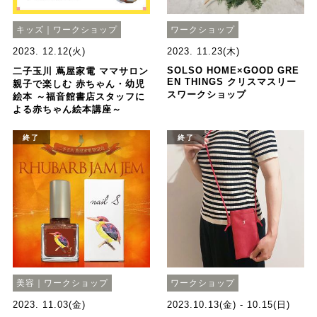
キッズ｜ワークショップ
ワークショップ
2023. 12.12(火)
2023. 11.23(木)
SOLSO HOME×GOOD GRE
二子玉川 蔦屋家電 ママサロン
EN THINGS クリスマスリー
親子で楽しむ 赤ちゃん・幼児
スワークショップ
絵本 ～福音館書店スタッフに
よる赤ちゃん絵本講座～
終了
終了
美容｜ワークショップ
ワークショップ
2023. 11.03(金)
2023.10.13(金) - 10.15(日)