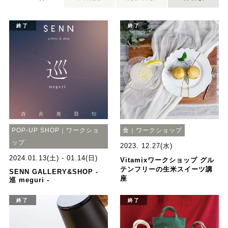
終了
終了
POP-UP SHOP｜ワークショ
食｜ワークショップ
ップ
2023. 12.27(水)
2024.01.13(土) - 01.14(日)
Vitamixワークショップ グル
テンフリーの生米スイーツ講
SENN GALLERY&SHOP -
座
巡 meguri -
終了
終了