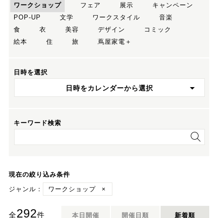
ワークショップ
フェア
展示
キャンペーン
POP-UP
文学
ワークスタイル
音楽
食
衣
美容
デザイン
コミック
絵本
住
旅
蔦屋家電＋
日時を選択
日時をカレンダーから選択
キーワード検索
現在の絞り込み条件
ジャンル：
ワークショップ
×
292
全
件
本日開催
開催日順
新着順