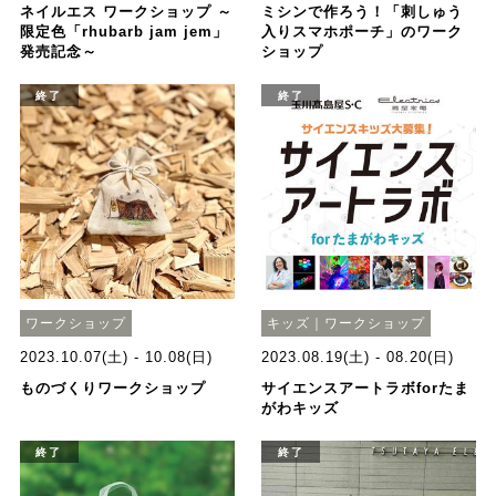
ネイルエス ワークショップ ～
ミシンで作ろう！「刺しゅう
限定色「rhubarb jam jem」
入りスマホポーチ」のワーク
発売記念～
ショップ
終了
終了
ワークショップ
キッズ｜ワークショップ
2023.10.07(土) - 10.08(日)
2023.08.19(土) - 08.20(日)
ものづくりワークショップ
サイエンスアートラボforたま
がわキッズ
終了
終了