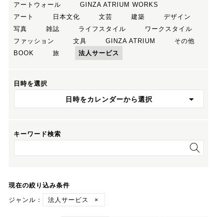
アートウォール
GINZA ATRIUM WORKS
アート
日本文化
文芸
建築
デザイン
写真
雑誌
ライフスタイル
ワークスタイル
ファッション
文具
GINZA ATRIUM
その他
BOOK
旅
法人サービス
日時を選択
日時をカレンダーから選択
キーワード検索
現在の絞り込み条件
ジャンル：
法人サービス
×