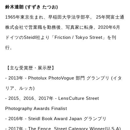
鈴木達朗 (すずき たつお)
1965年東京生まれ、早稲田大学法学部卒。 25年間富士通
株式会社で営業職を勤務後、写真家に転身。2020年6月
ドイツのSteidl社より「Friction / Tokyo Street」を刊
行。
【主な受賞歴・展示歴】
- 2013年 - Photolux PhotoVogue 部門 グランプリ (イタ
リア、ルッカ)
- 2015、2016、2017年 - LensCulture Street
Photography Awards Finalist
- 2016年 - Steidl Book Award Japan グランプリ
- 2017年 - The Fence Street Category Winner(U.S.A)