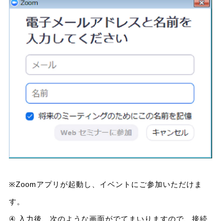
※Zoomアプリが起動し、イベントにご参加いただけま
す。
④ 入力後、次のような画面がでてまいりますので、接続