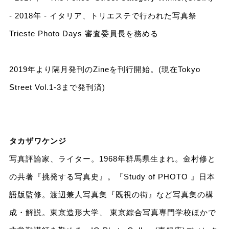
- 2018年 - イタリア、トリエステで行われた写真祭
Trieste Photo Days 審査委員長を務める
2019年より隔月発刊のZineを刊行開始。(現在Tokyo
Street Vol.1-3まで発刊済)
タカザワケンジ
写真評論家、ライター。1968年群馬県生まれ。金村修と
の共著『挑発する写真史』。『Study of PHOTO 』日本
語版監修。渡辺兼人写真集『既視の街』など写真集の構
成・解説。東京造形大学、 東京綜合写真専門学校ほかで