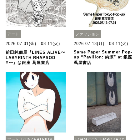
アート
ファッション
2026.07.31(金) - 08.11(火)
2026.07.13(月) - 08.11(火)
Same Paper Summer Pop-
前田純個展『LINES ALIVE〜
up “Pavilion: 納涼” at 銀座
LABYRINTH RHAPSOD
Y〜』@銀座 蔦屋書店
蔦屋書店
アート｜GINZA ATRIUM
FOAM CONTEMPORARY