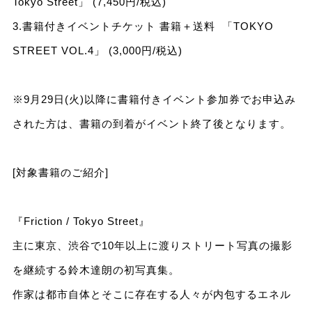
Tokyo Street」 (7,450円/税込)
3.書籍付きイベントチケット 書籍＋送料 「TOKYO
STREET VOL.4」 (3,000円/税込)
※9月29日(火)以降に書籍付きイベント参加券でお申込み
された方は、書籍の到着がイベント終了後となります。
[対象書籍のご紹介]
『Friction / Tokyo Street』
主に東京、渋谷で10年以上に渡りストリート写真の撮影
を継続する鈴木達朗の初写真集。
作家は都市自体とそこに存在する人々が内包するエネル