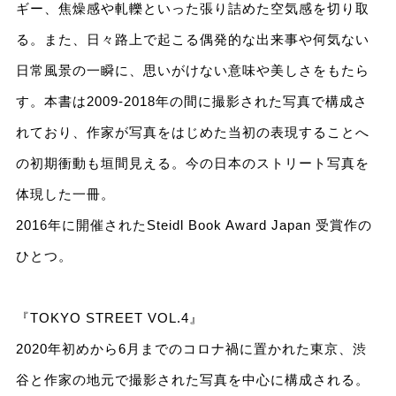
ギー、焦燥感や軋轢といった張り詰めた空気感を切り取
る。また、日々路上で起こる偶発的な出来事や何気ない
日常風景の一瞬に、思いがけない意味や美しさをもたら
す。本書は2009-2018年の間に撮影された写真で構成さ
れており、作家が写真をはじめた当初の表現することへ
の初期衝動も垣間見える。今の日本のストリート写真を
体現した一冊。
2016年に開催されたSteidl Book Award Japan 受賞作の
ひとつ。
『TOKYO STREET VOL.4』
2020年初めから6月までのコロナ禍に置かれた東京、渋
谷と作家の地元で撮影された写真を中心に構成される。