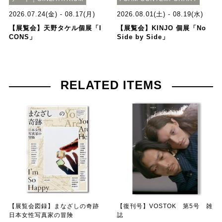
2026.07.24(金) - 08.17(月)
2026.08.01(土) - 08.19(水)
【展覧会】天野タケル個展「I
【展覧会】KINJO 個展「No
CONS」
Side by Side」
RELATED ITEMS
【展覧会図録】まなざしの奇跡
【復刊号】VOSTOK 第5号 雑
日本女性写真家の冒険
誌