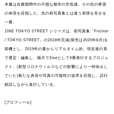
本書は自粛期間中の不穏な都市の空気感、その先の希望
の体現を目指した。先の初写真集とは違う表情を見せる
一冊。
ZINE TOKYO STREET シリーズは、初写真集「Friction
/ TOKYO STREET」の2018年完成(発売は2020年6月)を
契機とし、2019年の夏からリアルタイム的、現在進行系
で選定・編集し、隔月でZineとして6冊発行するプロジェ
クト。(新型コロナウィルスなどの影響により一時休止し
ていた)新たな表現や写真の可能性の追求を目指し、試行
錯誤しながら進行している。
[プロフィール]