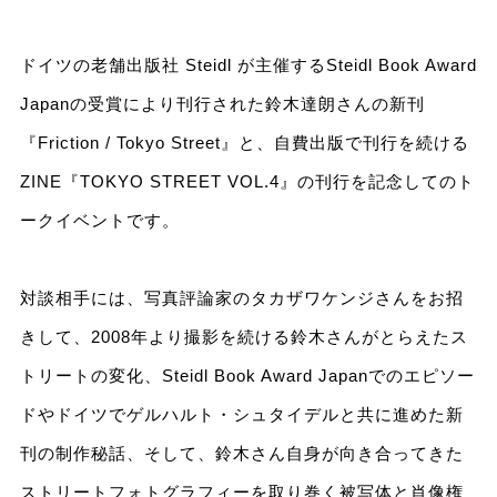
ドイツの老舗出版社 Steidl が主催するSteidl Book Award
Japanの受賞により刊行された鈴木達朗さんの新刊
『Friction / Tokyo Street』と、自費出版で刊行を続ける
ZINE『TOKYO STREET VOL.4』の刊行を記念してのト
ークイベントです。
対談相手には、写真評論家のタカザワケンジさんをお招
きして、2008年より撮影を続ける鈴木さんがとらえたス
トリートの変化、Steidl Book Award Japanでのエピソー
ドやドイツでゲルハルト・シュタイデルと共に進めた新
刊の制作秘話、そして、鈴木さん自身が向き合ってきた
ストリートフォトグラフィーを取り巻く被写体と肖像権