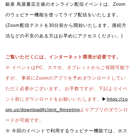
銀座 蔦屋書店主催のオンライン配信イベントは、Zoom
のウェビナー機能を使ってライブ配信をいたします。
(Zoom配信テストを30分前から開始いたします。接続方
法などの不安のある方はお早めにアクセスください。)
ご覧いただくには、インターネット環境が必要です。
※ イベントはPC、スマホ、タブレットからご視聴可能で
すが、 事前にZoomのアプリを予めダウンロードしてい
ただく必要がございます。 お手数ですが、下記よりイベ
ント前にダウンロードをお願いいたします。
▶
https://zo
om.us/download#client_4meeting
よりアプリのダウンロ
ードが可能です。
※ 今回のイベントで利用するウェビナー機能では、ホス