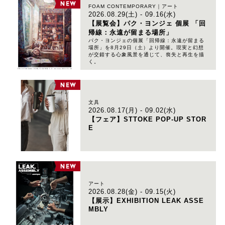
FOAM CONTEMPORARY｜アート
2026.08.29(土) - 09.16(水)
【展覧会】パク・ヨンジェ 個展 「回
帰線：永遠が留まる場所」
パク・ヨンジェの個展「回帰線：永遠が留まる
場所」を8月29日（土）より開催。現実と幻想
が交錯する心象風景を通じて、喪失と再生を描
く。
文具
2026.08.17(月) - 09.02(水)
【フェア】STTOKE POP-UP STOR
E
アート
2026.08.28(金) - 09.15(火)
【展示】EXHIBITION LEAK ASSE
MBLY