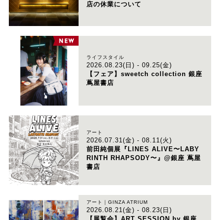
店の休業について
ライフスタイル
2026.08.23(日) - 09.25(金)
【フェア】sweetch collection 銀座
蔦屋書店
アート
2026.07.31(金) - 08.11(火)
前田純個展『LINES ALIVE〜LABY
RINTH RHAPSODY〜』@銀座 蔦屋
書店
アート｜GINZA ATRIUM
2026.08.21(金) - 08.23(日)
【展覧会】ART SESSION by 銀座