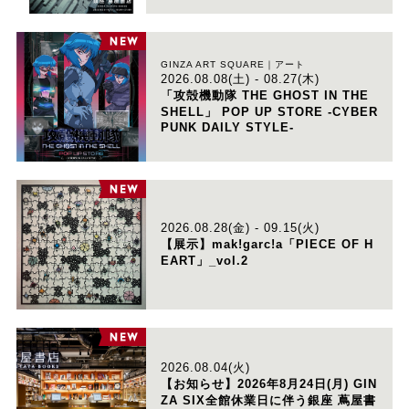
GINZA ART SQUARE｜アート
2026.08.08(土) - 08.27(木)
「攻殻機動隊 THE GHOST IN THE
SHELL」 POP UP STORE -CYBER
PUNK DAILY STYLE-
2026.08.28(金) - 09.15(火)
【展示】mak!garc!a「PIECE OF H
EART」_vol.2
2026.08.04(火)
【お知らせ】2026年8月24日(月) GIN
ZA SIX全館休業日に伴う銀座 蔦屋書