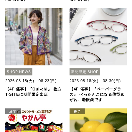
SHOP NEWS
期間限定 SHOP
2026.08.18(火) - 08.23(日)
2026.08.18(火) - 08.30(日)
【4F 催事】『Qui-chi』 枚方
【4F 催事】『ペーパーグラ
T-SITEに期間限定出店
ス』 ぺったんこになる薄型め
がね、老眼鏡です
終了
終了