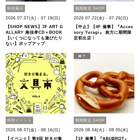
特別展示
期間限定 SHOP
2026.07.07(火) - 07.19(日)
2026.07.22(水) - 07.26(日)
【SHOP NEWS】3F ART G
【中止】【4F 催事】『Acces
ALLARY 南佳孝CD＋BOOK
sory Yuragi』 枚方に期間限
【いくつになっても遊びたり
定初出店！
ない】ポップアップ
終了
特別イベント
期間限定 SHOP
2026.08.07(金) - 08.16(日)
2026.08.04(火) - 08.05(水)
【イベント】第4回 好きが集
【1F 催事】『ABUBROT』