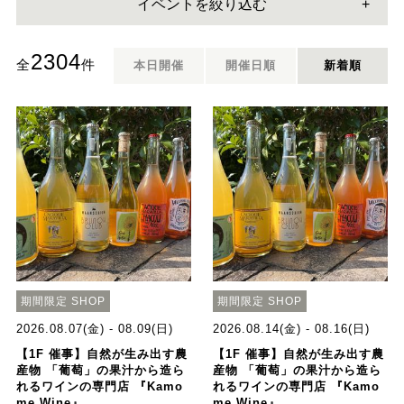
イベントを絞り込む
2304
全
件
本日開催
開催日順
新着順
期間限定 SHOP
期間限定 SHOP
2026.08.07(金) - 08.09(日)
2026.08.14(金) - 08.16(日)
【1F 催事】自然が生み出す農
【1F 催事】自然が生み出す農
産物 「葡萄」の果汁から造ら
産物 「葡萄」の果汁から造ら
れるワインの専門店 『Kamo
れるワインの専門店 『Kamo
me Wine』
me Wine』