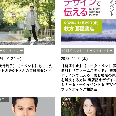
ーク・セミナー
特別イベント｜トーク・セミナー
24. 01.27(土)
2023. 11.22(水)
受付終了】【イベント】あっこた
【開催中止】【トークイベント 
とHUIS松下さんの普段着ダンギ
無料】『ファームステッド』 農
デザインで伝えるー食と地域の課
を解決する方法 出版記念デザイ
ミナー＆トークイベント＆ デザ
ブランディング相談会
終了
終了