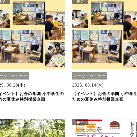
終了
終了
ーク・セミナー
トーク・セミナー
25. 08.28(木)
2025. 08.14(木)
イベント】お金の学園 小中学生の
【イベント】お金の学園 小中学
めの夏休み特別授業企画
ための夏休み特別授業企画
終了
終了