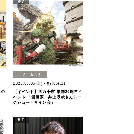
終了
トーク・セミナー
2025.07.05(土) - 07.06(日)
生の
【イベント】四万十市 市制20周年イ
ベント 「漫画家・井上淳哉さんトー
クショー・サイン会」
終了