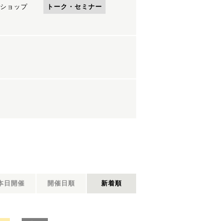
ショップ
トーク・セミナー
本日開催
開催日順
新着順