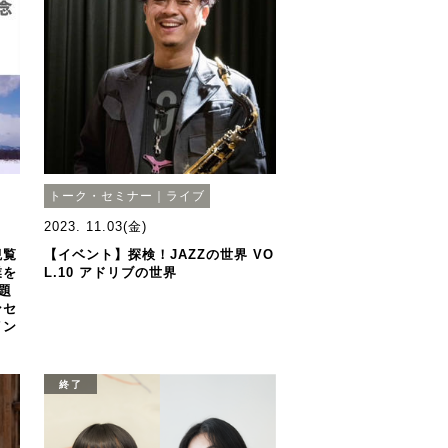
トーク・セミナー｜ライブ
2023. 11.03(金)
観覧
【イベント】探検！JAZZの世界 VO
業を
L.10 アドリブの世界
題
ンセ
イン
終了