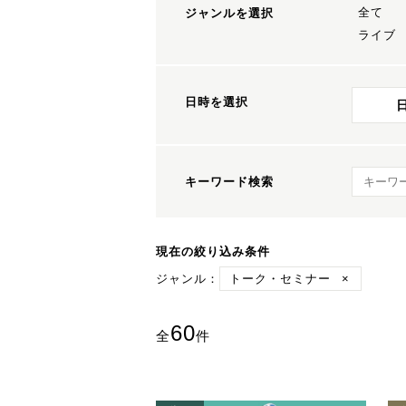
全て
ジャンルを選択
ライブ
日時を選択
キーワ
キーワード検索
現在の絞り込み条件
ジャンル：
トーク・セミナー
×
60
全
件