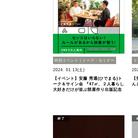
特別イベント｜トーク・セミナー
ト
2024. 01.13(土)
20
【イベント】安藤 秀通(ひでまる)ト
【
ーク＆サイン会 『47㎡、２人暮らし
ん
大好きだけが並ぶ部屋作り出版記念
終了