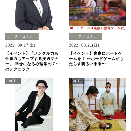
トーク・セミナー
トーク・セミナー
2022. 09.17(土)
2022. 08.21(日)
【イベント】「メンタル力も
【イベント】家庭にボードゲ
仕事力もアップする接遇マナ
ームを！ 〜ボードゲームがも
ー」 幸せになる心理学の７つ
たらす明るい未来〜
のテクニック
終了
終了