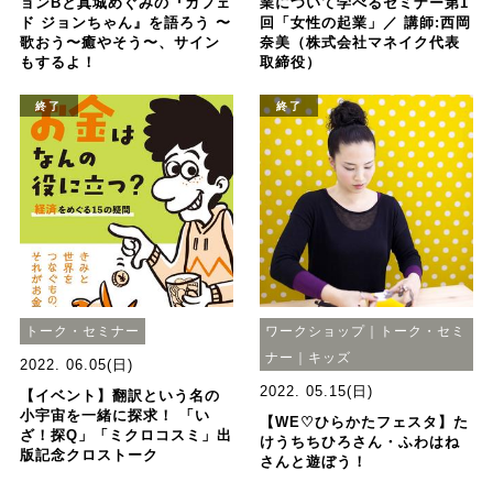
ョンBと真城めぐみの『カフェ
業について学べるセミナー第1
ド ジョンちゃん』を語ろう 〜
回「女性の起業」／ 講師:西岡
歌おう〜癒やそう〜、サイン
奈美（株式会社マネイク代表
もするよ！
取締役）
終了
終了
トーク・セミナー
ワークショップ｜トーク・セミ
ナー｜キッズ
2022. 06.05(日)
2022. 05.15(日)
【イベント】翻訳という名の
小宇宙を一緒に探求！ 「い
【WE♡ひらかたフェスタ】た
ざ！探Q」「ミクロコスミ」出
けうちちひろさん・ふわはね
版記念クロストーク
さんと遊ぼう！