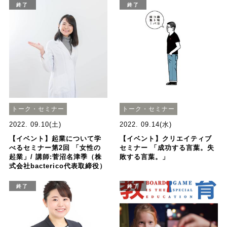
終了
終了
トーク・セミナー
トーク・セミナー
2022. 09.10(土)
2022. 09.14(水)
【イベント】起業について学
【イベント】クリエイティブ
べるセミナー第2回 「女性の
セミナー 「成功する言葉。失
起業」/ 講師:菅沼名津季（株
敗する言葉。」
式会社bacterico代表取締役）
終了
終了