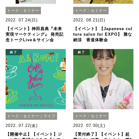
トーク・セミナー
トーク・セミナー
2022. 07.24(日)
2022. 08.21(日)
【イベント】神田昌典『未来
【イベント】【Japanese cul
実現マーケティング』 発売記
ture salon for EXPO】 雅な
念トークLive＆サイン会
納涼 香道体験会
終了
終了
トーク・セミナー｜ライブ
トーク・セミナー
2022. 07.22(金)
2022. 07.30(土)
【開催中止】【イベント】ジ
【受付終了】【イベント】起