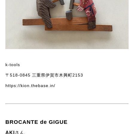
k-tools
〒518-0845 三重県伊賀市木興町2153
https://kion.thebase.in/
BROCANTE de GIGUE
AKI
さん