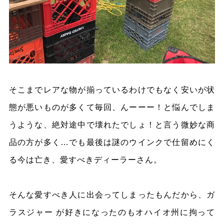
そこまでレアな物が揃っているわけでもなく安いが状
態が悪いものが多くて毎回、んーーー！と悩んでしま
うような、絶対途中で壊れたでしょ！と言う微妙な商
品の方が多く…でも最後は謎のウインクで仕留めにく
る今は亡き、愛すべきディーラーさん。
そんな愛すべき人に出会ってしまったもんだから、ガ
ラスジャー が好きになったのもオハイオ州に拘って