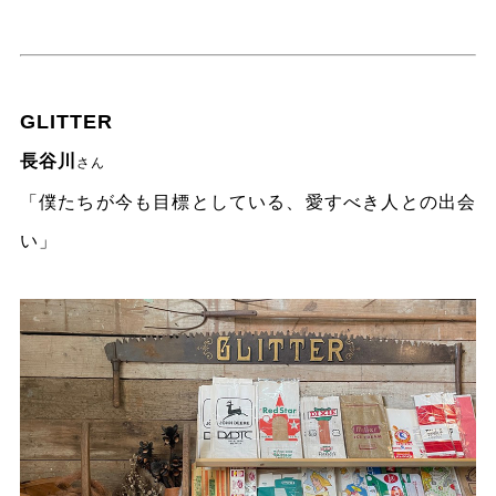
GLITTER
長谷川
さん
「僕たちが今も目標としている、愛すべき人との出会
い」