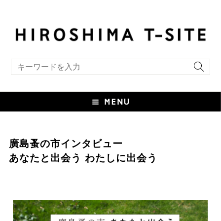
include file not found:TS_style_custom.html
キーワード検索
廣島蚤の市インタビュー
あなたと出会う わたしに出会う