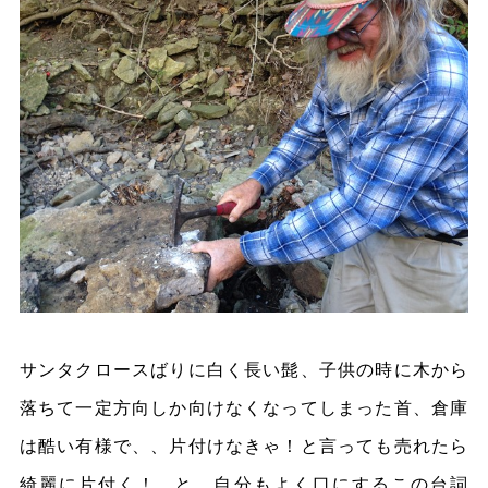
サンタクロースばりに白く長い髭、子供の時に木から
落ちて一定方向しか向けなくなってしまった首、倉庫
は酷い有様で、、片付けなきゃ！と言っても売れたら
綺麗に片付く！...と。自分もよく口にするこの台詞