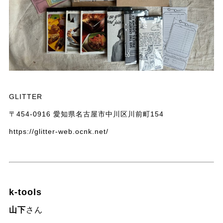
GLITTER
〒454-0916 愛知県名古屋市中川区川前町154
https://glitter-web.ocnk.net/
k-tools
山下
さん