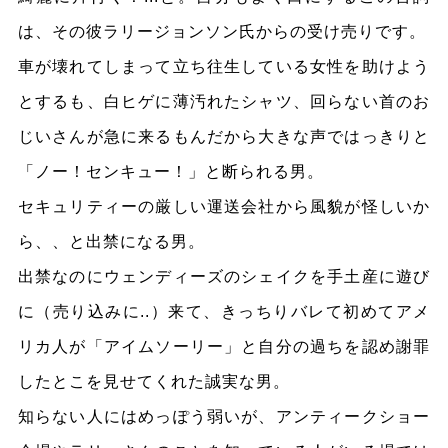
は、その彼ラリージョンソン氏からの受け売りです。
車が壊れてしまって立ち往生している女性を助けよう
とするも、白ヒゲに薄汚れたシャツ、回らない首のお
じいさんが急に来るもんだから大きな声ではっきりと
「ノー！センキュー！」と断られる男。
セキュリティーの厳しい運送会社から風貌が怪しいか
ら、、と出禁になる男。
出禁なのにウェンディーズのシェイクを手土産に遊び
に（売り込みに..）来て、きっちりバレて初めてアメ
リカ人が「アイムソーリー」と自分の過ちを認め謝罪
したとこを見せてくれた誠実な男。
知らない人にはめっぽう弱いが、アンティークショー