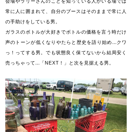
会場やラリーさんのことを知っている人がいる場では
常に人に囲まれて、自分のブースはそのままで常に人
の手助けをしている男。
ガラスのボトルが大好きでボトルの価格を言う時だけ
声のトーンが低くなりやたらと歴史を語り始め...クワ
っ！ってする男。でも状態良く保てないから結局安く
売っちゃって...「NEXT！」と次を見据える男。