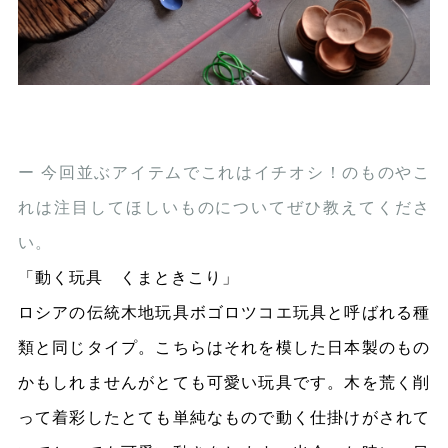
ー 今回並ぶアイテムでこれはイチオシ！のものやこ
れは注目してほしいものについてぜひ教えてくださ
い。
「動く玩具 くまときこり」
ロシアの伝統木地玩具ボゴロツコエ玩具と呼ばれる種
類と同じタイプ。こちらはそれを模した日本製のもの
かもしれませんがとても可愛い玩具です。木を荒く削
って着彩したとても単純なもので動く仕掛けがされて