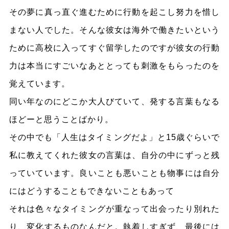
その夢に真っ直ぐ進むために行動を起こし努力を惜し
まない人でした。そんな彼女は海外で働きたいという
ために高校に入ってすぐ留学したのですが彼女の行動
力は本当にすごいなあととっても刺激をもらったのを
覚えています。
同い年なのにどこか大人びていて、発する言葉もなる
ほどーと思うことばかり。
その中でも「人生はタイミングだよ」と15歳ぐらいで
私に教えてくれた彼女の言葉は、自分の中にずっと残
っていています。良いことも悪いことも物事には自分
にはどうすることもできないこともあって
それは色々なタイミングが重なって出会ったり別れた
り、変化するものなんだと。執着しすぎず、最後には