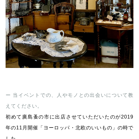
ー 当イベントでの、人やモノとの出会いについて教
えてください。
初めて廣島蚤の市に出店させていただいたのが2019
年の11月開催「ヨーロッパ・北欧のいいもの」の時で
した。