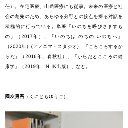
任）。在宅医療、山岳医療にも従事。未来の医療と社
会の創発のため、あらゆる分野との接点を探る対話を
積極的に行っている。単著『いのちを呼びさますも
の』（2017年）、『いのちは のちの いのちへ』
（2020年）(アノニマ・スタジオ)、『ころころするか
らだ』（2018年、春秋社）、『からだとこころの健
康学』（2019年、NHK出版）、など。
國友勇吾
（くにともゆうご）