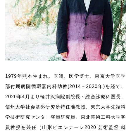
1979年熊本生まれ。医師、医学博士、東京大学医学
部付属病院循環器内科助教(2014－2020年)を経て、
2020年4月より軽井沢病院副院長・総合診療科医長、
信州大学社会基盤研究所特任准教授、東京大学先端科
学技術研究センター客員研究員、東北芸術工科大学客
員教授を兼任（山形ビエンナーレ2020 芸術監督 就