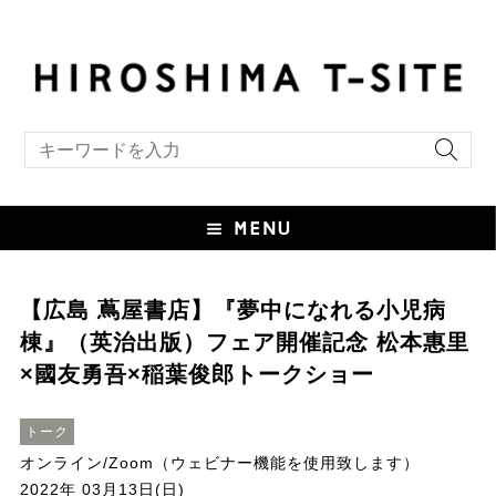
キーワード検索
【広島 蔦屋書店】『夢中になれる小児病
棟』（英治出版）フェア開催記念 松本惠里
×國友勇吾×稲葉俊郎トークショー
トーク
オンライン/Zoom（ウェビナー機能を使用致します）
2022年 03月13日(日)