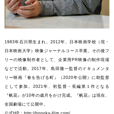
1983年石川県生まれ。2012年、日本映画学校（現・
日本映画大学）映像ジャーナルコース卒業。その後フ
リーの映像制作者として、企業用PR映像の制作現場
などで活動。2017年、島田隆一監督のドキュメンタ
リー映画『春を告げる町』（2020年公開）に助監督
として参加。2021年、初監督・長編第１作となる
『帆花』が10年の歳月をかけ完成。『帆花』は現在、
全国劇場にて公開中。
公式HP：
http://honoka-film.com/