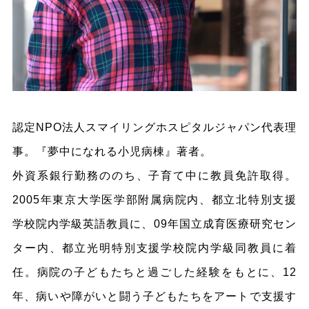
認定NPO法人スマイリングホスピタルジャパン代表理
事。『夢中になれる小児病棟』著者。
外資系銀行勤務ののち、子育て中に教員免許取得。
2005年東京大学医学部附属病院内、都立北特別支援
学校院内学級英語教員に、09年国立成育医療研究セン
ター内、都立光明特別支援学校院内学級同教員に着
任。病院の子どもたちと過ごした経験をもとに、12
年、病いや障がいと闘う子どもたちをアートで支援す