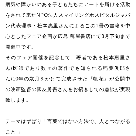
病気や障がいのある子どもたちにアートを届ける活動
をされて来たNPO法人スマイリングホスピタルジャパ
ン代表理事・松本惠里さんによるこの1冊の書籍を中
心としたフェア企画が広島 蔦屋書店にて3月下旬まで
開催中です。
そのフェア開催を記念して、著者である松本惠里さ
ん/医師であり数々の著作でも知られる稲葉俊郎さ
ん/10年の歳月をかけて完成させた『帆花』が公開中
の映画監督の國友勇吾さんをお招きしての鼎談が実現
致します。
テーマはずばり「言葉ではない方法で、人とつながる
こと 」。