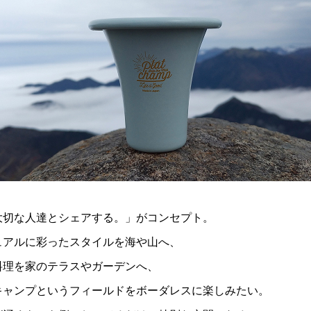
大切な人達とシェアする。」がコンセプト。
ュアルに彩ったスタイルを海や山へ、
料理を家のテラスやガーデンへ、
キャンプというフィールドをボーダレスに楽しみたい。