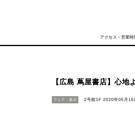
アクセス・営業時
【広島 蔦屋書店】心地
2号館1F
2020年05月16日
フェア・展示