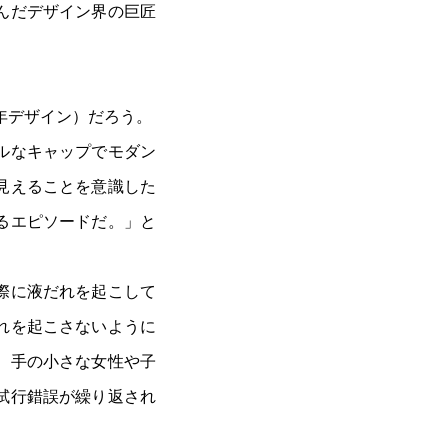
んだデザイン界の巨匠
年デザイン）だろう。
ルなキャップでモダン
見えることを意識した
るエピソードだ。」と
際に液だれを起こして
れを起こさないように
、手の小さな女性や子
試行錯誤が繰り返され