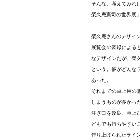
そんな、考えてみれ
榮久庵憲司の世界展
榮久庵さんのデザイン
展覧会の図録による
なデザインだが、榮
という。彼がどんな
あった。
それまでの卓上用の
しまうものが多かっ
注ぎ口を改良。卓上
どもでも持ちやすい
作り上げられたライ