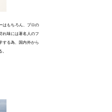
ザーはもちろん、プロの
切れ味には著名人のフ
学する為、国内外から
る。