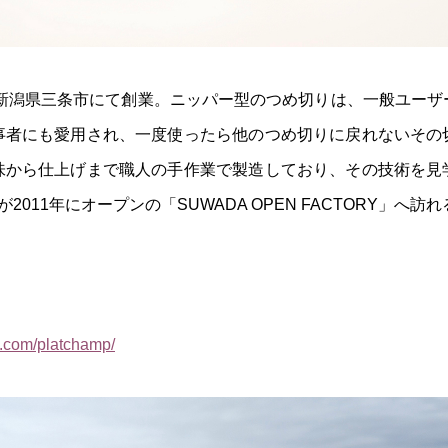
、新潟県三条市にて創業。ニッパー型のつめ切りは、一般ユー
事者にも愛用され、一度使ったら他のつめ切りに戻れないその
味から仕上げまで職人の手作業で製造しており、その技術を見
2011年にオープンの「SUWADA OPEN FACTORY」へ訪れ
m.com/platchamp/