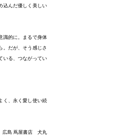
め込んだ優しく美しい
意識的に。まるで身体
ら。だが、そう感じさ
ている、つながってい
よく、永く愛し使い続
広島 蔦屋書店 犬丸