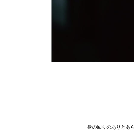
身の回りのありとあ