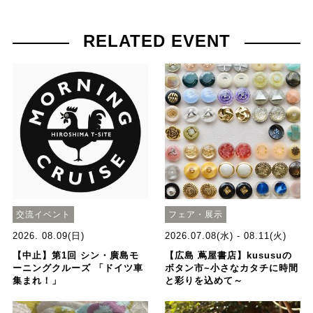
RELATED EVENT
交流イベント
フェア・展示
2026. 08.09(日)
2026.07.08(水) - 08.11(火)
【中止】第1回 シン・廣島モ
【広島 蔦屋書店】kususuの
ーニングクルーズ 「ドイツ車
ボタン市~小さなカタチに時間
集まれ！」
と彩りを込めて～