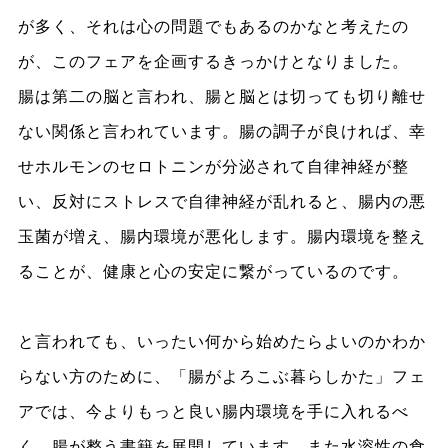
が多く、それは心の問題でもあるのかなと考えたの
が、このフェアを企画するきっかけとなりました。
腸は第二の脳と言われ、腸と脳とは切っても切り離せ
ない関係と言われています。腸の調子が良ければ、幸
せホルモンのセロトニンが分泌されて自律神経が整
い、反対にストレスで自律神経が乱れると、腸内の悪
玉菌が増え、腸内環境が悪化します。腸内環境を整え
ることが、健康と心の安定に繋がっているのです。
と言われても、いったい何から始めたらよいのかわか
らない方のために、「腸がよろこぶ暮らしかた」フェ
アでは、今よりもっと良い腸内環境を手に入れるべ
く、腸が整う書籍を展開しています。また水溶性の食