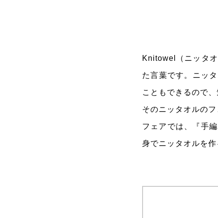
Knitowel（ニ
た言葉です。ニッタ
こともできるので、
そのニッタオルのフェ
フェアでは、『手編み
身でニッタオルを作