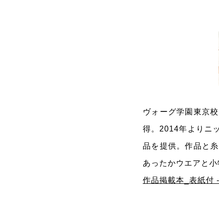
ヴォーグ学園東京校
得。2014年よりニ
品を提供。作品と
あったかウエアと小
作品掲載本_表紙付 - m