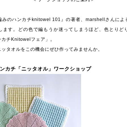
のハンカチknitowel 101』の著者、marshellさん
します。どの色で編もうか迷ってしまうほど、色とりど
チKnitowelフェア」。
ニッタオルをこの機会にぜひ作ってみませんか。
ハンカチ「ニッタオル」ワークショップ