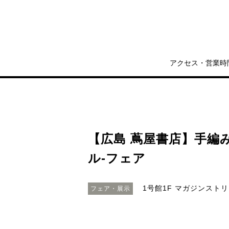
アクセス・営業時
【広島 蔦屋書店】手編みの
ル-フェア
1号館1F マガジンスト
フェア・展示