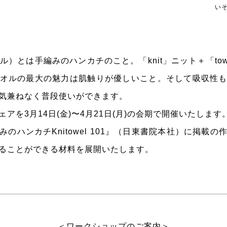
いそ
ッタオル）とは手編みのハンカチのこと。「knit」ニット＋「to
オルの最大の魅力は肌触りが優しいこと。そして吸収性
気兼ねなく普段使いができます。
アを3月14日(金)〜4月21日(月)の会期で開催いたします
のハンカチKnitowel 101』（日東書院本社）に掲載
ることができる材料を展開いたします。
＜ワークショップのご案内＞