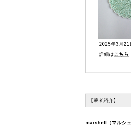
2025年3月21
詳細は
こちら
【著者紹介】
marshell（マル