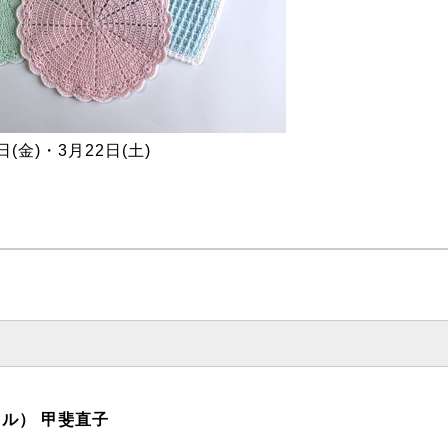
日(金)・3月22日(土)
シェル） 甲斐直子