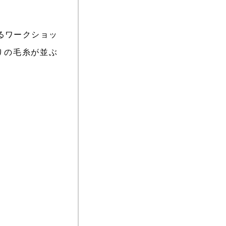
によるワークショッ
りの毛糸が並ぶ