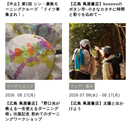
【中止】第1回 シン・廣島モ
【広島 蔦屋書店】kususuの
ーニングクルーズ 「ドイツ車
ボタン市~小さなカタチに時間
集まれ！」
と彩りを込めて～
ワークショップ
フェア・展示
2026. 08.17(月)
2026.07.08(水) - 08.17(月)
【広島 蔦屋書店】『野口光が
【広島 蔦屋書店】太陽と出か
教える一生使えるダーニング
けよう
術』出版記念 初めてのダーニ
ングワークショップ