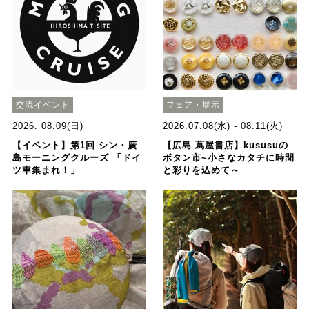
交流イベント
フェア・展示
2026. 08.09(日)
2026.07.08(水) - 08.11(火)
【イベント】第1回 シン・廣
【広島 蔦屋書店】kususuの
島モーニングクルーズ 「ドイ
ボタン市~小さなカタチに時間
ツ車集まれ！」
と彩りを込めて～