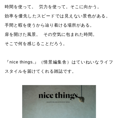
時間を使って。 労力を使って。そこに向かう。
効率を優先したスピードでは見えない景色がある。
手間と暇を使うから辿り着ける場所がある。
扉を開けた風景。 その空気に包まれた時間。
そこで何を感じることだろう。
『nice things.』（情景編集舎）はていねいなライフ
スタイルを届けてくれる雑誌です。