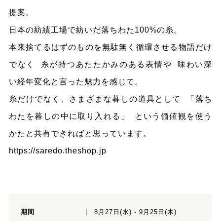
提案。
日本の紡績工場で紡いだ落ちわた100%の糸。
本来捨てるはずのものを無駄無く循環させる物語だけ
でなく 糸が持つあたたかみのある表情や 味わい深
い経年変化と言った魅力を感じて。
糸だけでなく、さまざまな暮しの道具として 「落ち
わたを暮しの中に取り入れる」 という価値観を使う
かたと共有できればと思っています。
https://saredo.theshop.jp
期間
8月27日(水) - 9月25日(木)