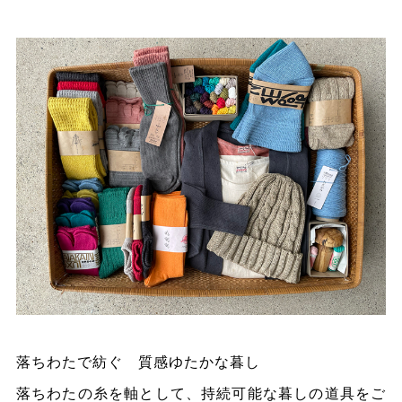
落ちわたで紡ぐ 質感ゆたかな暮し
落ちわたの糸を軸として、持続可能な暮しの道具をご