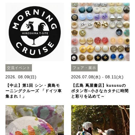
交流イベント
フェア・展示
2026. 08.09(日)
2026.07.08(水) - 08.11(火)
【中止】第1回 シン・廣島モ
【広島 蔦屋書店】kususuの
ーニングクルーズ 「ドイツ車
ボタン市~小さなカタチに時間
集まれ！」
と彩りを込めて～