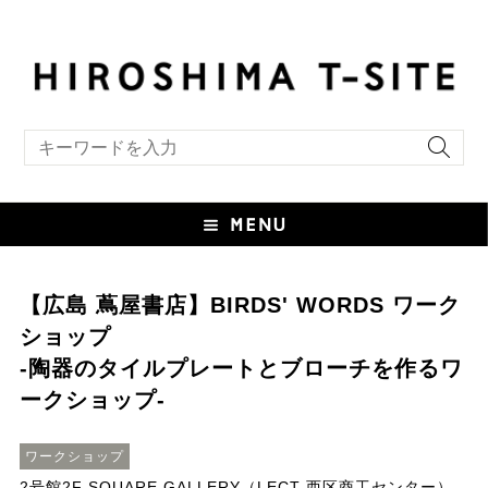
キーワード検索
【広島 蔦屋書店】BIRDS' WORDS ワーク
ショップ
-陶器のタイルプレートとブローチを作るワ
ークショップ-
ワークショップ
2号館2F SQUARE GALLERY（LECT 西区商工センター）