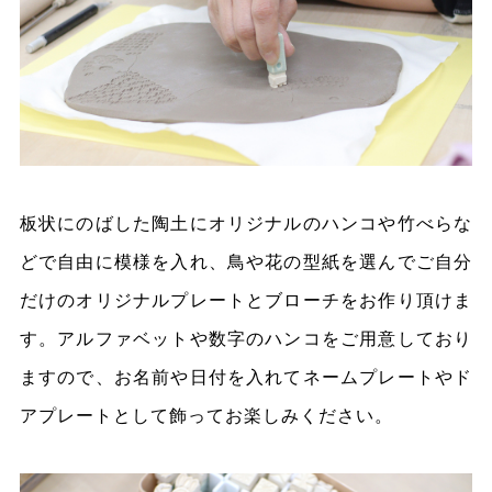
板状にのばした陶土にオリジナルのハンコや竹べらな
どで自由に模様を入れ、鳥や花の型紙を選んでご自分
だけのオリジナルプレートとブローチをお作り頂けま
す。アルファベットや数字のハンコをご用意しており
ますので、お名前や日付を入れてネームプレートやド
アプレートとして飾ってお楽しみください。