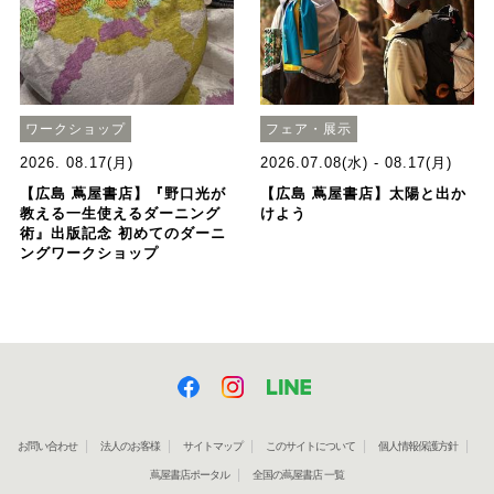
ワークショップ
フェア・展示
2026. 08.17(月)
2026.07.08(水) - 08.17(月)
【広島 蔦屋書店】『野口光が
【広島 蔦屋書店】太陽と出か
教える一生使えるダーニング
けよう
術』出版記念 初めてのダーニ
ングワークショップ
お問い合わせ
法人のお客様
サイトマップ
このサイトについて
個人情報保護方針
蔦屋書店ポータル
全国の蔦屋書店 一覧