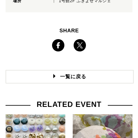
場所
1号館2F ふきよせマルシェ
SHARE
一覧に戻る
RELATED EVENT