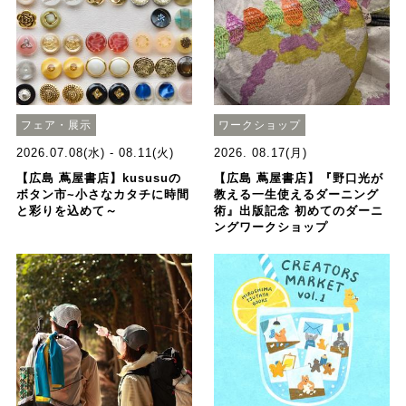
フェア・展示
ワークショップ
2026.07.08(水) - 08.11(火)
2026. 08.17(月)
【広島 蔦屋書店】kususuの
【広島 蔦屋書店】『野口光が
ボタン市~小さなカタチに時間
教える一生使えるダーニング
と彩りを込めて～
術』出版記念 初めてのダーニ
ングワークショップ