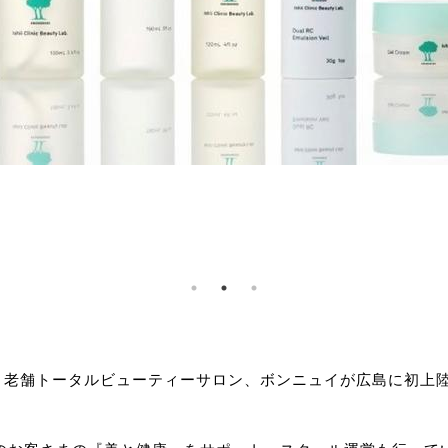
、老舗トータルビューティーサロン、ボンニュイが広島に初上