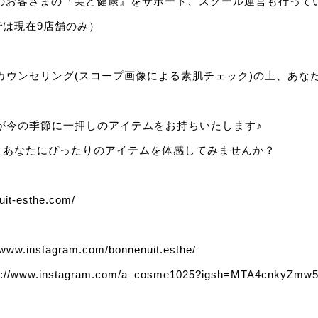
くのお客さまの『美と健康』をサポート、スクール運営も行ってい
では現在9店舗のみ）
カウンセリング(スコープ画像による素肌チェック)の上、あな
が今の季節に一押しのアイテムをお持ちいたします♪
、あなたにぴったりのアイテムを体感してみませんか？
uit-esthe.com/
//www.instagram.com/bonnenuit.esthe/
s://www.instagram.com/a_cosme1025?igsh=MTA4cnkyZmw