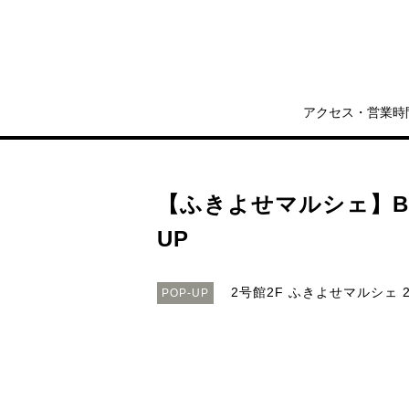
アクセス・営業時
【ふきよせマルシェ】Bon
UP
2号館2F ふきよせマルシェ
2
POP-UP