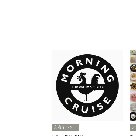
交流イベント
フ