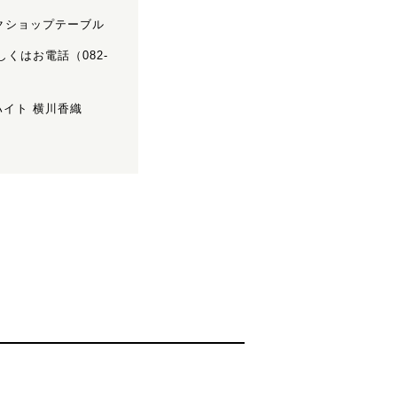
ークショップテーブル
しくはお電話（082-
イト 横川香織