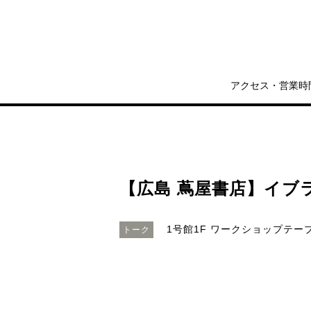
アクセス・営業時
【広島 蔦屋書店】イブラ
1号館1F ワークショップテー
トーク