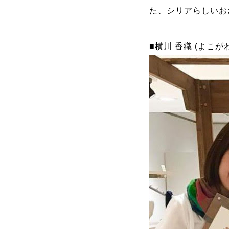
た、シリアらしいお
■横川 香織 (よこが