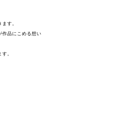
きます。
が作品にこめる想い
ます。