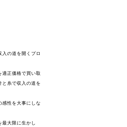
収入の道を開くプロ
を適正価格で買い取
針と糸で収入の道を
の感性を大事にしな
を最大限に生かし