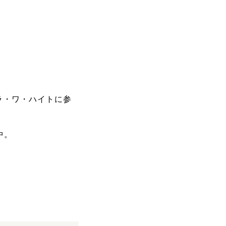
ラ・ワ・ハイトに参
中。