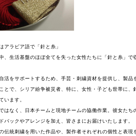
はアラビア語で「針と糸」
中、生活基盤のほぼ全てを失った女性たちに「針と糸」で
自活をサポートするため、手芸・刺繍資材を提供し、製品
ことで、シリア紛争被災者、特に、女性・子ども世帯に、
ています。
ではなく、日本チームと現地チームの協働作業。彼女たち
ドバックやアレンジを加え、皆さまにお届けいたします。
の伝統刺繍を用いた作品や、製作者それぞれの個性と表現