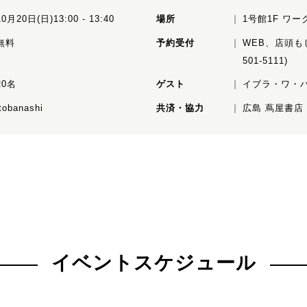
10月20日(日)13:00 - 13:40
場所
1号館1F ワ
無料
予約受付
WEB、店頭も
501-5111)
20名
ゲスト
イブラ・ワ・ハ
itobanashi
共済・協力
広島 蔦屋書店
イベントスケジュール