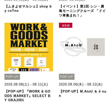
【ふきよせマルシェ】shop b
【イベント】第1回 シン・廣
y coTno
島モーニングクルーズ 「ドイ
ツ車集まれ！」
NEW
POP-UP
POP-UP
2026.08.08(土) - 08.11(火)
2026.08.06(木) - 08.12(水)
【POP-UP】『WORK & GO
【POP-UP】M.AtoU ＆ é nu
e
ODS MARKET』SELECT B
Y OKAJIRIi