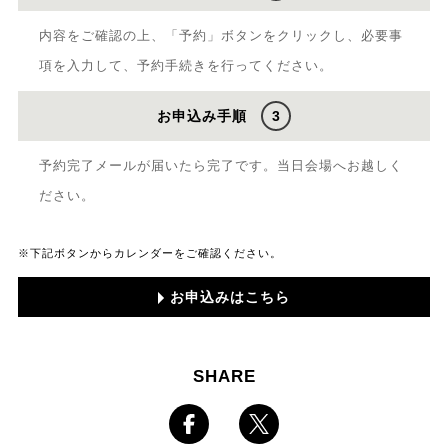
内容をご確認の上、「予約」ボタンをクリックし、必要事
項を入力して、予約手続きを行ってください。
お申込み手順
3
予約完了メールが届いたら完了です。当日会場へお越しく
ださい。
※下記ボタンからカレンダーをご確認ください。
お申込みはこちら
SHARE