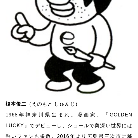
榎本俊二
（えのもと しゅんじ）
1968年神奈川県生まれ。漫画家。『GOLDEN
LUCKY』でデビューし、シュールで奥深い世界には
熱いファンも多数。2016年より広島県三次市に移