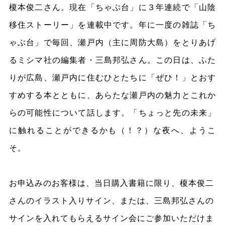
榎本俊二さん。現在「ちゃぶ台」に３年連続で「山陰
移住ストーリー」を連載中です。年に一度の雑誌「ち
ゃぶ台」で毎回、瀬戸内（主に周防大島）をとりあげ
るミシマ社の編集者・三島邦弘さん。この日は、ふた
りが広島、瀬戸内に住むひとたちに「ぜひ！」とおす
すめする本とともに、あらたな瀬戸内の魅力とこれか
らの可能性について話します。「ちょっと先の未来」
に触れることができるかも（！？）な夜へ、ようこ
そ。
お申込みのお客様は、当日購入書籍に限り、榎本俊二
さんのイラスト入りサイン、または、三島邦弘さんの
サインを入れてもらえる
サイン会にご参加いただけま