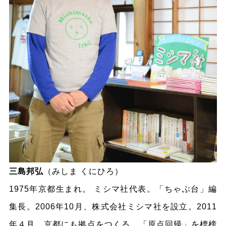
三島邦弘
（みしま くにひろ）
1975年京都生まれ。 ミシマ社代表。「ちゃぶ台」編
集長。2006年10月、株式会社ミシマ社を設立。2011
年４月、京都にも拠点をつくる。「原点回帰」を標榜