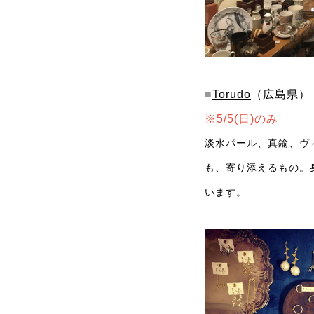
■
Torudo
（広島県）
※5/5(日)のみ
淡水パール、真鍮、ヴ
も、寄り添えるもの。
います。