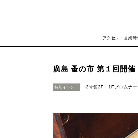
アクセス・営業時
廣島 蚤の市 第１回開催
2号館2F・1Fプロムナー
特別イベント