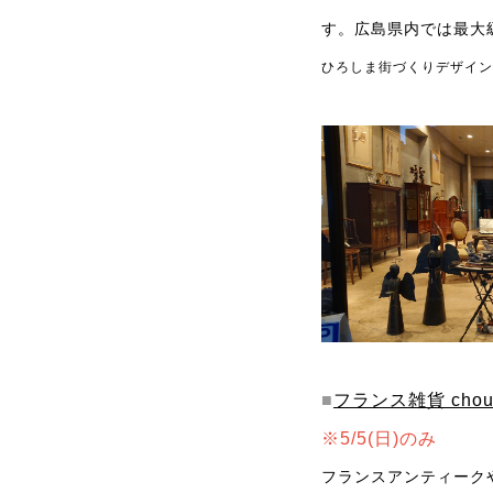
す。広島県内では最大
ひろしま街づくりデザイン
■
フランス雑貨 chou 
※5/5(日)のみ
フランスアンティーク