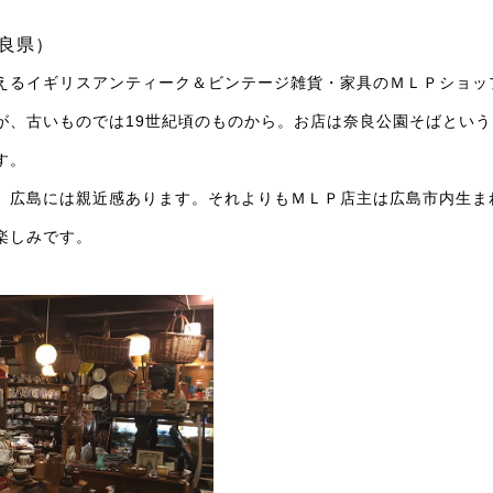
良県）
えるイギリスアンティーク＆ビンテージ雑貨・家具のＭＬＰショップ
が、古いものでは19世紀頃のものから。お店は奈良公園そばとい
す。
、広島には親近感あります。それよりもＭＬＰ店主は広島市内生ま
楽しみです。