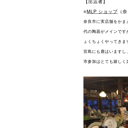
【出店者】
■
MLP ショップ
（奈
奈良市に実店舗をかま
代の陶器がメインです
ょくちょくやってきま
宮島にも鹿はいますし
市参加はとても嬉しく