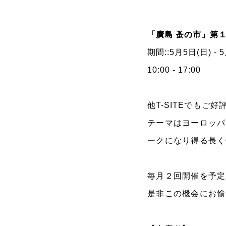
「廣島 蚤の市」第１
期間::5月5日(日) -
10:00 - 17:00
他
T-SITE
でもご好
テーマはヨーロッパ
ークになり得る長く
毎月２回開催を予定
是非この機会にお愉