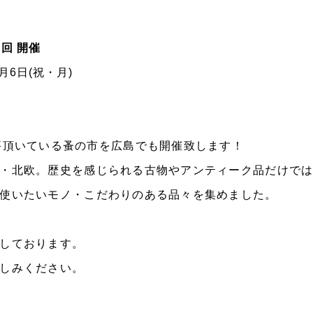
回 開催
 5月6日(祝・月)
評頂いている蚤の市を広島でも開催致します！
・北欧。歴史を感じられる古物やアンティーク品だけで
使いたいモノ・こだわりのある品々を集めました。
しております。
しみください。