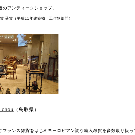
級のアンティークショップ。
賞 受賞（平成11年建築物・工作物部門）
chou
（鳥取県）
やフランス雑貨をはじめヨーロピアン調な輸入雑貨を多数取り扱っ