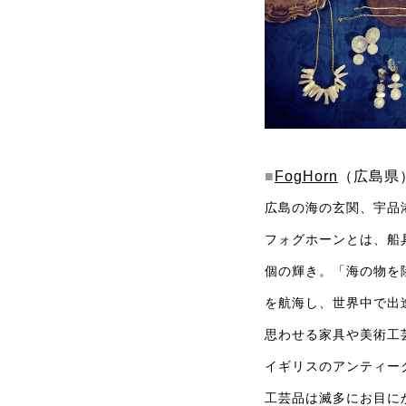
■
FogHorn
（広島県
広島の海の玄関、宇品
フォグホーンとは、船
個の輝き。「海の物を
を航海し、世界中で出
思わせる家具や美術工
イギリスのアンティー
工芸品は滅多にお目に