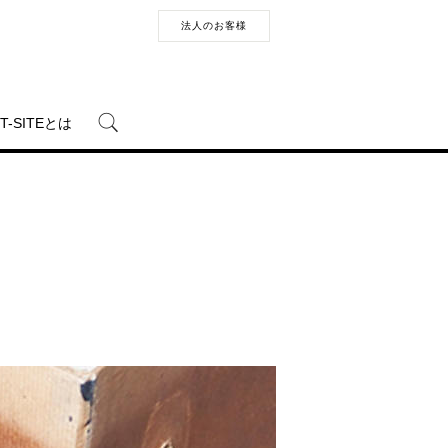
法人のお客様
T-SITEとは