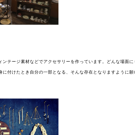
ィンテージ素材などでアクセサリーを作っています。どんな場面に
身に付けたとき自分の一部となる、そんな存在となりますように願