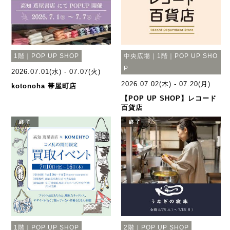
1階｜POP UP SHOP
中央広場｜1階｜POP UP SHO
P
2026.07.01(水) - 07.07(火)
2026.07.02(木) - 07.20(月)
kotonoha 帯屋町店
【POP UP SHOP】レコード
百貨店
終了
終了
1階｜POP UP SHOP
2階｜POP UP SHOP