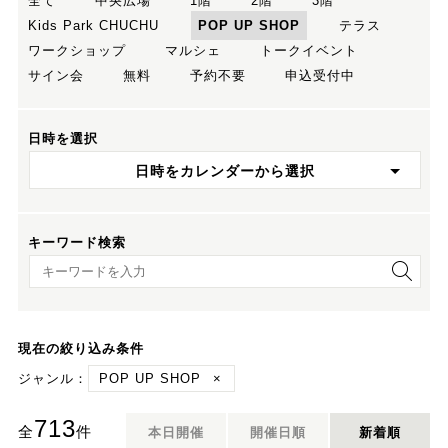
全て
中央広場
1階
2階
3階
Kids Park CHUCHU
POP UP SHOP
テラス
ワークショップ
マルシェ
トークイベント
サイン会
無料
予約不要
申込受付中
日時を選択
日時をカレンダーから選択
キーワード検索
キーワード検索
現在の絞り込み条件
ジャンル：
POP UP SHOP
×
713
全
件
本日開催
開催日順
新着順