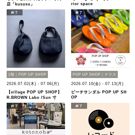
rior space
店「kususu」
終了
終了
1階｜POP UP SHOP
POP UP SHOP｜テラス
2026.07.02(木) - 07.06(月)
2026.07.10(金) - 07.13(月)
【village POP UP SHOP】
ビーチサンダル POP UP SH
OP
R.BROWN Labo /Sun 寸
終了
終了