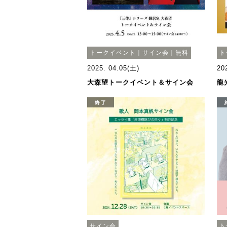
トークイベント｜サイン会｜無料
ト
2025. 04.05(土)
20
大森望トークイベント＆サイン会
龍
終了
サイン会
ト