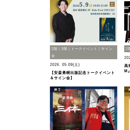
2階｜3階｜トークイベント｜サイン
2
会
20
2026. 05.09(土)
高
M
【安斎勇樹出版記念トークイベント
＆サイン会】
終了