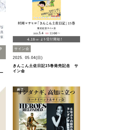
申
サイン会
2025. 05.04(日)
きんこん土佐日記15巻発売記念 サ
イン会
ー
終了