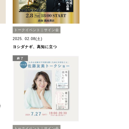
トークイベント｜サイン会
2025. 02.08(土)
ヨシダナギ、高知に立つ
終了
トークイベント｜サイン会