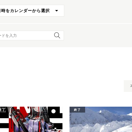
日時をカレンダーから選択
ード検索
終了
終了