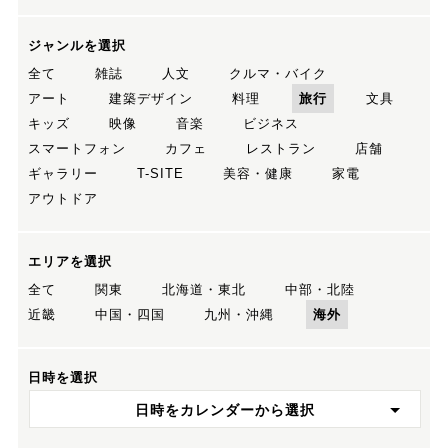
ジャンルを選択
全て
雑誌
人文
クルマ・バイク
アート
建築デザイン
料理
旅行
文具
キッズ
映像
音楽
ビジネス
スマートフォン
カフェ
レストラン
店舗
ギャラリー
T-SITE
美容・健康
家電
アウトドア
エリアを選択
全て
関東
北海道・東北
中部・北陸
近畿
中国・四国
九州・沖縄
海外
日時を選択
日時をカレンダーから選択