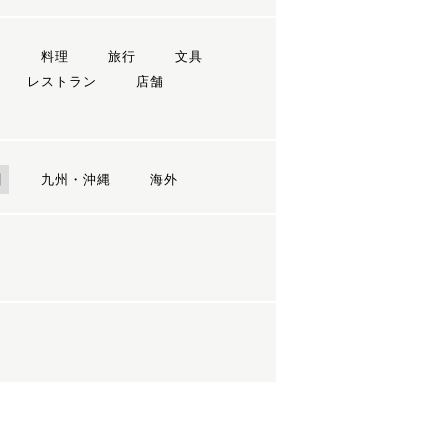
ン
料理
旅行
文具
レストラン
店舗
国
九州・沖縄
海外