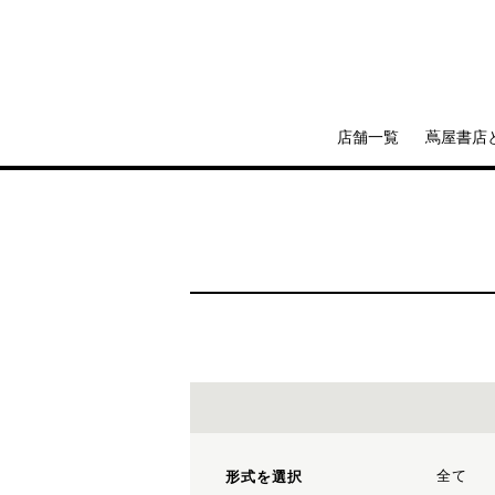
店舗一覧
蔦屋書店
全て
形式を選択