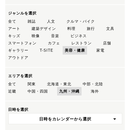
ジャンルを選択
全て
雑誌
人文
クルマ・バイク
アート
建築デザイン
料理
旅行
文具
キッズ
映像
音楽
ビジネス
スマートフォン
カフェ
レストラン
店舗
ギャラリー
T-SITE
美容・健康
家電
アウトドア
エリアを選択
全て
関東
北海道・東北
中部・北陸
近畿
中国・四国
九州・沖縄
海外
日時を選択
日時をカレンダーから選択