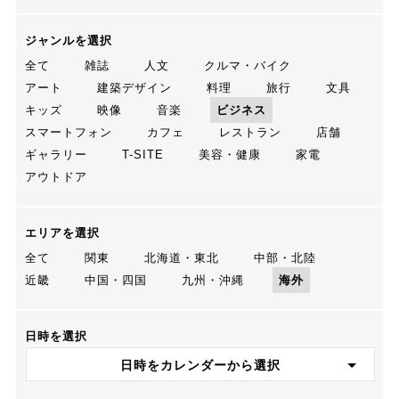
ジャンルを選択
全て
雑誌
人文
クルマ・バイク
アート
建築デザイン
料理
旅行
文具
キッズ
映像
音楽
ビジネス
スマートフォン
カフェ
レストラン
店舗
ギャラリー
T-SITE
美容・健康
家電
アウトドア
エリアを選択
全て
関東
北海道・東北
中部・北陸
近畿
中国・四国
九州・沖縄
海外
日時を選択
日時をカレンダーから選択