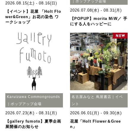
｜ポップアップ会場
2026.08.15(土) - 08.16(日)
2026.07.08(水) - 08.31(月)
【イベント】花屋 「Holt Flo
wer&Green」お花の染色 ワ
【POPUP】morita MiW／ 手
ークショップ
にする人をハッピーに
Karuizawa Commongrounds
名古屋みなと 蔦屋書店｜イベ
｜ポップアップ会場
ント
2026.07.23(木) - 08.31(月)
2026.06.01(月) - 09.30(水)
【gallery fumoto】夏季企画
花屋「Holt Flower＆Gree
展開催のお知らせ
n」