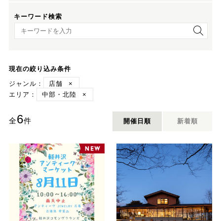
キーワード検索
キーワード検索
現在の絞り込み条件
ジャンル：
店舗
×
エリア：
中部・北陸
×
6
全
件
開催日順
新着順