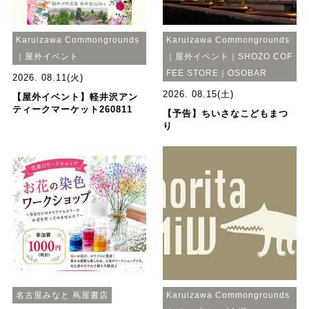
Karuizawa Commongrounds
Karuizawa Commongrounds
｜屋外イベント
｜屋外イベント｜SHOZO COF
FEE STORE｜OSOBAR
2026. 08.11(火)
2026. 08.15(土)
【屋外イベント】軽井沢アン
ティークマーケット260811
【予告】ちいさなこどもまつ
り
名古屋みなと 蔦屋書店
Karuizawa Commongrounds