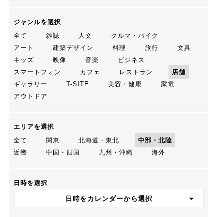
ジャンルを選択
全て
雑誌
人文
クルマ・バイク
アート
建築デザイン
料理
旅行
文具
キッズ
映像
音楽
ビジネス
スマートフォン
カフェ
レストラン
店舗
ギャラリー
T-SITE
美容・健康
家電
アウトドア
エリアを選択
全て
関東
北海道・東北
中部・北陸
近畿
中国・四国
九州・沖縄
海外
日時を選択
日時をカレンダーから選択