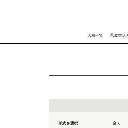
店舗一覧
蔦屋書店
全て
形式を選択