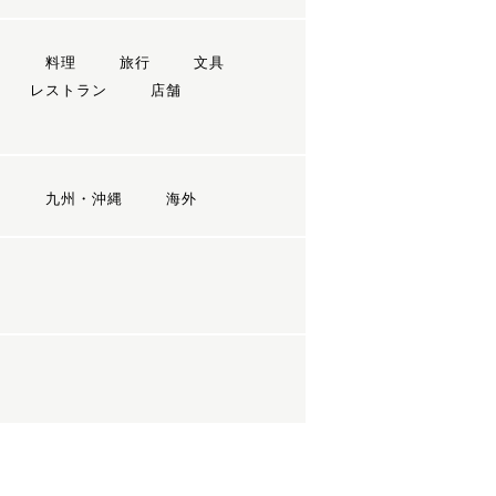
ン
料理
旅行
文具
レストラン
店舗
国
九州・沖縄
海外