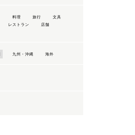
ン
料理
旅行
文具
レストラン
店舗
国
九州・沖縄
海外