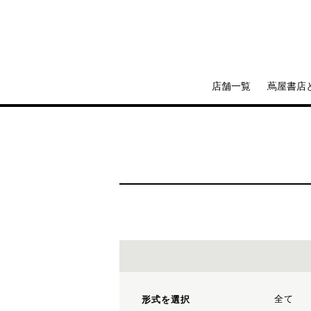
店舗一覧
蔦屋書店
全て
形式を選択