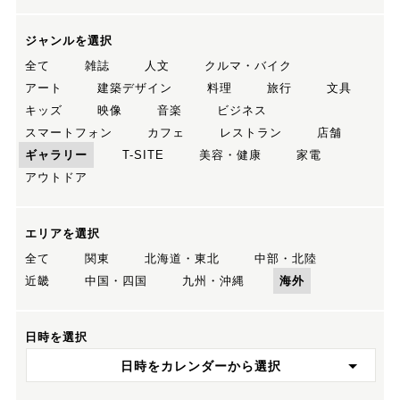
ジャンルを選択
全て
雑誌
人文
クルマ・バイク
アート
建築デザイン
料理
旅行
文具
キッズ
映像
音楽
ビジネス
スマートフォン
カフェ
レストラン
店舗
ギャラリー
T-SITE
美容・健康
家電
アウトドア
エリアを選択
全て
関東
北海道・東北
中部・北陸
近畿
中国・四国
九州・沖縄
海外
日時を選択
日時をカレンダーから選択