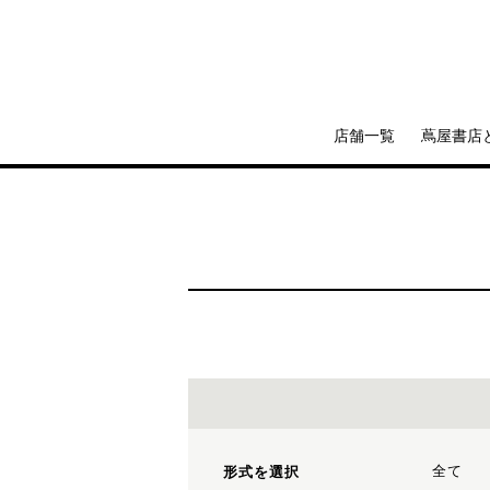
店舗一覧
蔦屋書店
全て
形式を選択