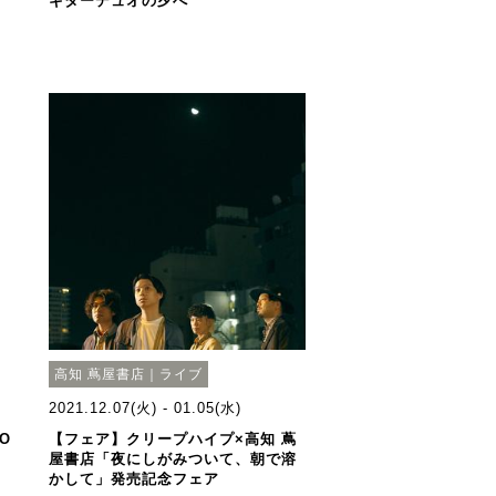
ギターデュオの夕べ
高知 蔦屋書店｜ライブ
2021.12.07(火) - 01.05(水)
O
【フェア】クリープハイプ×高知 蔦
屋書店「夜にしがみついて、朝で溶
かして」発売記念フェア