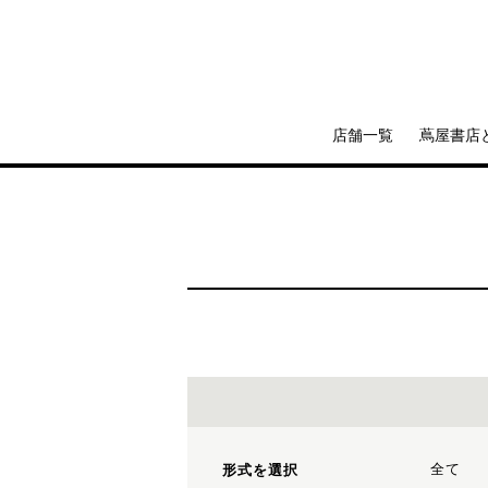
店舗一覧
蔦屋書店
全て
形式を選択