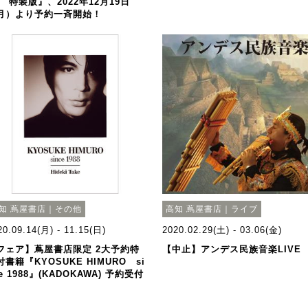
」 特装版』、2022年12月19日
月）より予約一斉開始！
知 蔦屋書店｜その他
高知 蔦屋書店｜ライブ
20.09.14(月) - 11.15(日)
2020.02.29(土) - 03.06(金)
フェア】蔦屋書店限定 2大予約特
【中止】アンデス民族音楽LIVE
付書籍『KYOSUKE HIMURO si
e 1988』(KADOKAWA) 予約受付