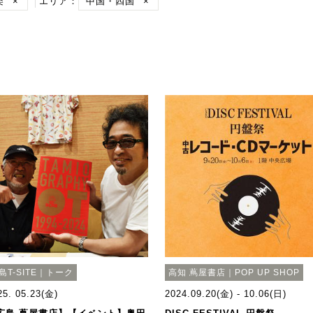
楽
×
エリア：
中国・四国
×
島T-SITE｜トーク
高知 蔦屋書店｜POP UP SHOP
25. 05.23(金)
2024.09.20(金) - 10.06(日)