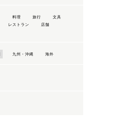
ン
料理
旅行
文具
レストラン
店舗
国
九州・沖縄
海外