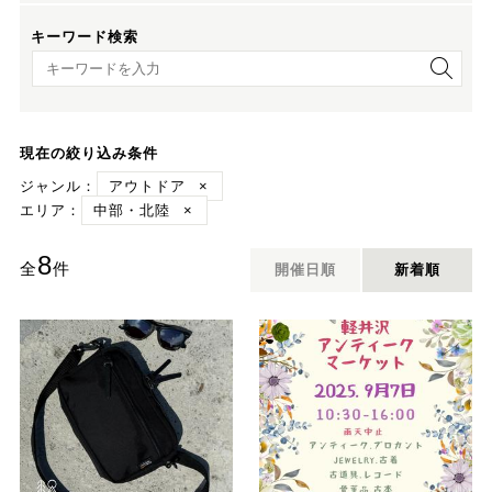
キーワード検索
キーワード検索
現在の絞り込み条件
ジャンル：
アウトドア
×
エリア：
中部・北陸
×
8
全
件
開催日順
新着順