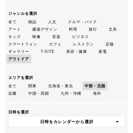
ジャンルを選択
全て
雑誌
人文
クルマ・バイク
アート
建築デザイン
料理
旅行
文具
キッズ
映像
音楽
ビジネス
スマートフォン
カフェ
レストラン
店舗
ギャラリー
T-SITE
美容・健康
家電
アウトドア
エリアを選択
全て
関東
北海道・東北
中部・北陸
近畿
中国・四国
九州・沖縄
海外
日時を選択
日時をカレンダーから選択