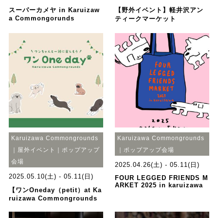
スーパーカメヤ in Karuizaw
【野外イベント】軽井沢アン
a Commongorunds
ティークマーケット
Karuizawa Commongrounds
Karuizawa Commongrounds
｜屋外イベント｜ポップアップ
｜ポップアップ会場
会場
2025.04.26(土) - 05.11(日)
2025.05.10(土) - 05.11(日)
FOUR LEGGED FRIENDS M
ARKET 2025 in karuizawa
【ワンOneday（petit）at Ka
ruizawa Commongrounds