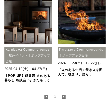
Karuizawa Commongrounds
Karuizawa Commongrounds
｜屋外イベント｜ポップアップ
｜ポップアップ会場
会場
2024.11.23(土) - 12.22(日)
2025.04.12(土) - 04.27(日)
「火のある生活」焚き火を囲
んで、暖まり、語らう
【POP UP】軽井沢 火のある
暮らし 相談会 by きたもっく
<
1
>