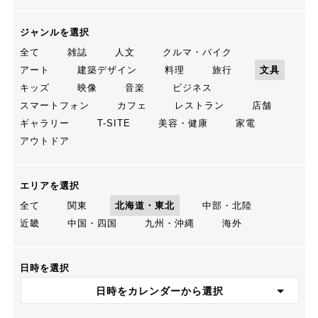
ジャンルを選択
全て
雑誌
人文
クルマ・バイク
アート
建築デザイン
料理
旅行
文具
キッズ
映像
音楽
ビジネス
スマートフォン
カフェ
レストラン
店舗
ギャラリー
T-SITE
美容・健康
家電
アウトドア
エリアを選択
全て
関東
北海道・東北
中部・北陸
近畿
中国・四国
九州・沖縄
海外
日時を選択
日時をカレンダーから選択