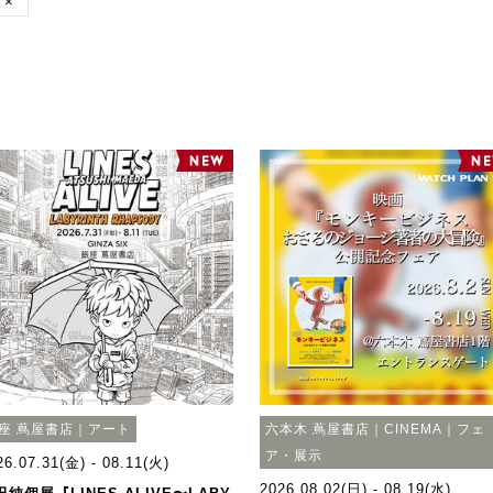
×
座 蔦屋書店｜アート
六本木 蔦屋書店｜CINEMA｜フェ
ア・展示
26.07.31(金) - 08.11(火)
2026.08.02(日) - 08.19(水)