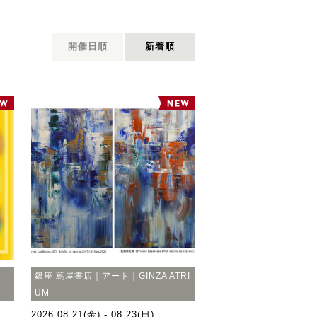
開催日順
新着順
銀座 蔦屋書店｜アート｜GINZA ATRI
UM
2026.08.21(金) - 08.23(日)