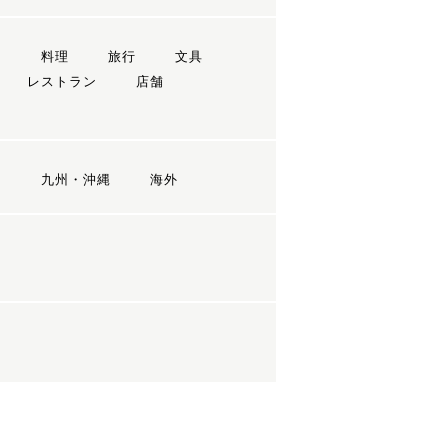
ン
料理
旅行
文具
レストラン
店舗
国
九州・沖縄
海外