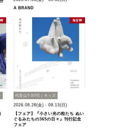
分
A BRAND
ー
代官山T-SITE｜キッズ
2026.08.28(金) - 09.13(日)
編
【フェア】『小さい光の粒たち ぬい
ぐるみたちの365の日々』刊行記念
フェア