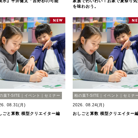
展示】平井健太「吉野杉の可能
家族でわいわい！お家で夏祭り気
」
を味わおう。
の葉T-SITE｜イベント｜セミナー
柏の葉T-SITE｜イベント｜セミナ
26. 08.31(月)
2026. 08.24(月)
しごと算数 模型クリエイター編
おしごと算数 模型クリエイター