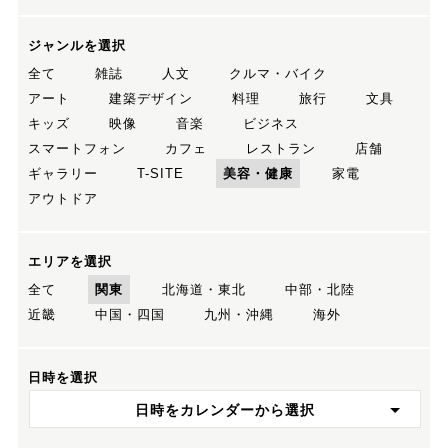
ジャンルを選択
全て
雑誌
人文
クルマ・バイク
アート
建築デザイン
料理
旅行
文具
キッズ
映像
音楽
ビジネス
スマートフォン
カフェ
レストラン
店舗
ギャラリー
T-SITE
美容・健康
家電
アウトドア
エリアを選択
全て
関東
北海道・東北
中部・北陸
近畿
中国・四国
九州・沖縄
海外
日時を選択
日時をカレンダーから選択