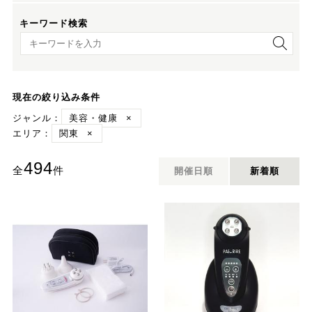
キーワード検索
キーワード検索
現在の絞り込み条件
ジャンル：
美容・健康
×
エリア：
関東
×
494
全
件
開催日順
新着順