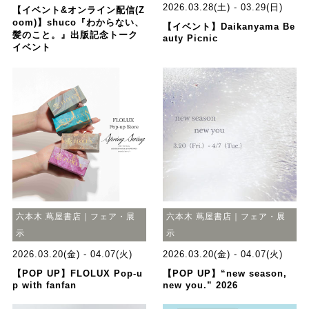
2026.03.28(土) - 03.29(日)
【イベント&オンライン配信(Z
oom)】shuco『わからない、
【イベント】Daikanyama Be
髪のこと。』出版記念トーク
auty Picnic
イベント
六本木 蔦屋書店｜フェア・展
六本木 蔦屋書店｜フェア・展
示
示
2026.03.20(金) - 04.07(火)
2026.03.20(金) - 04.07(火)
【POP UP】FLOLUX Pop-u
【POP UP】“new season,
p with fanfan
new you.” 2026