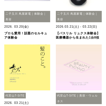
二子玉川 蔦屋家電｜体験会｜
二子玉川 蔦屋家電｜体験会｜
美容
美容
2026. 03.20(金)
2026.03.21(土) - 03.22(日)
プロも愛用！話題のセルキュ
【パスリル リュクス体験会】
ア体験会
医療機器から生まれた1台8役
代官山T-SITE
代官山T-SITE｜美容・ウェル
ネス
2026. 03.21(土)