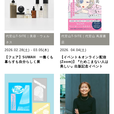
代官山T-SITE｜美容・ウェル
代官山T-SITE｜代官山 蔦屋書
ネス
店
2026.02.28(土) - 03.05(木)
2026. 04.04(土)
【フェア】SUWAH ー働くも
【イベント＆オンライン配信
暮らすも自分らしく展
(Zoom)】『ためこまない人は
美しい』出版記念イベント