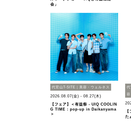
会」
代官山T-SITE｜美容・ウェルネス
代
容
2026.08.07(金) - 08.27(木)
20
【フェア】＜有益祭 - UIQ COOLIN
G TIME : pop-up in Daikanyama
【
＞
た