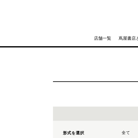
店舗一覧
蔦屋書店
全て
形式を選択