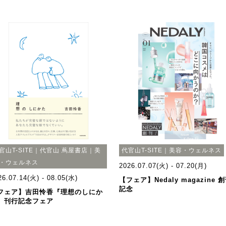
官山T-SITE｜代官山 蔦屋書店｜美
代官山T-SITE｜美容・ウェルネス
・ウェルネス
2026.07.07(火) - 07.20(月)
26.07.14(火) - 08.05(水)
【フェア】Nedaly magazine 
記念
フェア】吉田怜香『理想のしにか
』刊行記念フェア