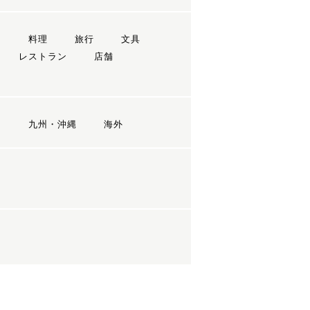
ン
料理
旅行
文具
レストラン
店舗
国
九州・沖縄
海外