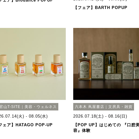
フェア】Biodance POPUP
【フェア】BARTH POPUP
官山T-SITE｜美容・ウェルネス
六本木 蔦屋書店｜文房具・雑貨
26.07.14(火) - 08.05(水)
2026.07.18(土) - 08.16(日)
フェア】HATAGO POP-UP
【POP UP】はじめての 『口腔
容』体験