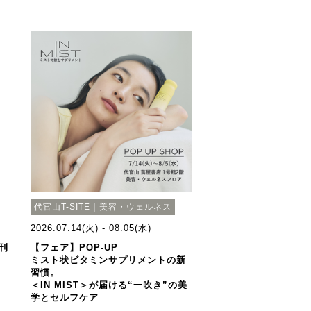
代官山T-SITE｜美容・ウェルネス
2026.07.14(火) - 08.05(水)
創刊
【フェア】POP-UP
ミスト状ビタミンサプリメントの新
習慣。
＜IN MIST＞が届ける“一吹き”の美
学とセルフケア