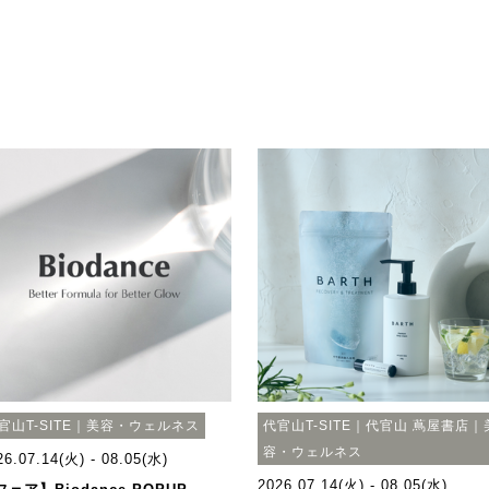
官山T-SITE｜美容・ウェルネス
代官山T-SITE｜代官山 蔦屋書店｜
容・ウェルネス
26.07.14(火) - 08.05(水)
2026.07.14(火) - 08.05(水)