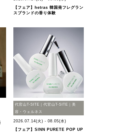
【フェア】hetras 韓国発フレグラン
スブランドの香り体験
代官山T-SITE｜代官山T-SITE｜美
容・ウェルネス
2026.07.14(火) - 08.05(水)
美
【フェア】SINN PURETE POP UP