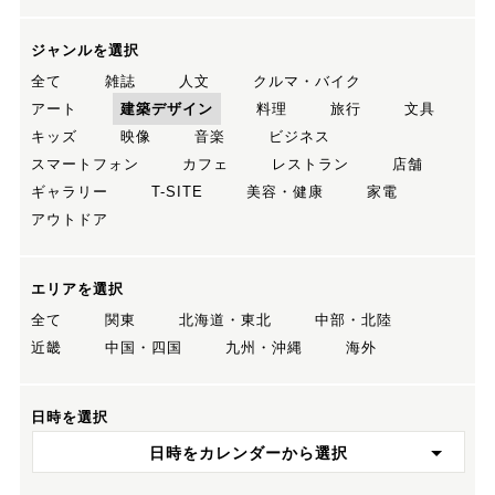
ジャンルを選択
全て
雑誌
人文
クルマ・バイク
アート
建築デザイン
料理
旅行
文具
キッズ
映像
音楽
ビジネス
スマートフォン
カフェ
レストラン
店舗
ギャラリー
T-SITE
美容・健康
家電
アウトドア
エリアを選択
全て
関東
北海道・東北
中部・北陸
近畿
中国・四国
九州・沖縄
海外
日時を選択
日時をカレンダーから選択