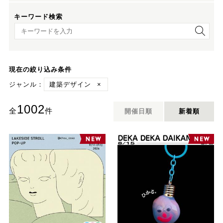
キーワード検索
キーワード検索
現在の絞り込み条件
ジャンル：
建築デザイン
×
1002
全
件
開催日順
新着順