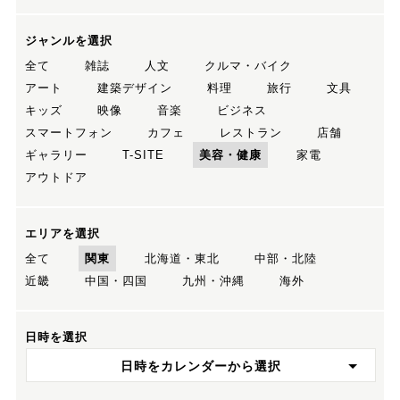
ジャンルを選択
全て
雑誌
人文
クルマ・バイク
アート
建築デザイン
料理
旅行
文具
キッズ
映像
音楽
ビジネス
スマートフォン
カフェ
レストラン
店舗
ギャラリー
T-SITE
美容・健康
家電
アウトドア
エリアを選択
全て
関東
北海道・東北
中部・北陸
近畿
中国・四国
九州・沖縄
海外
日時を選択
日時をカレンダーから選択