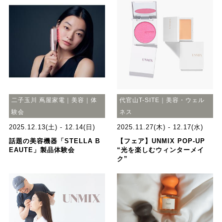
二子玉川 蔦屋家電｜美容｜体
代官山T-SITE｜美容・ウェル
験会
ネス
2025.12.13(土) - 12.14(日)
2025.11.27(木) - 12.17(水)
話題の美容機器「STELLA B
【フェア】UNMIX POP-UP
EAUTE」製品体験会
“光を楽しむウィンターメイ
ク”