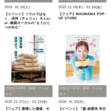
2026. 01.10(土)
2025.12.18(木) - 01.16(金)
【イベント】ソウルではな
【フェア】MAGMANIA POP-
UP STORE
く、済州（チェジュ） K-Loc
al─韓国ローカルの“もうひと
つの中心”
代官山T-SITE｜美容・ウェル
代官山T-SITE｜美容・ウェル
ネス
ネス
2025.12.27(土) - 01.23(金)
2026. 01.25(日)
【フェア】復権した価値、今
【イベント】『森 絵梨佳 本日