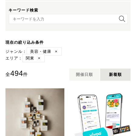
キーワード検索
キーワード検索
現在の絞り込み条件
ジャンル：
美容・健康
×
エリア：
関東
×
494
全
件
開催日順
新着順