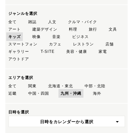
ジャンルを選択
全て
雑誌
人文
クルマ・バイク
アート
建築デザイン
料理
旅行
文具
キッズ
映像
音楽
ビジネス
スマートフォン
カフェ
レストラン
店舗
ギャラリー
T-SITE
美容・健康
家電
アウトドア
エリアを選択
全て
関東
北海道・東北
中部・北陸
近畿
中国・四国
九州・沖縄
海外
日時を選択
日時をカレンダーから選択