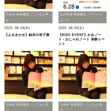
六本松 蔦屋書店｜こどもと学
九大伊都 蔦屋書店｜ワークシ
び
ョップ
2025. 06.19(木)
2025. 06.28(土)
【よみきかせ】絵本の寺子屋
【KIDS EVENT】かおノー
ト・おしゃれノート 体験イベ
ント
六本松 蔦屋書店｜こどもと学
六本松 蔦屋書店｜こどもと学
び
び