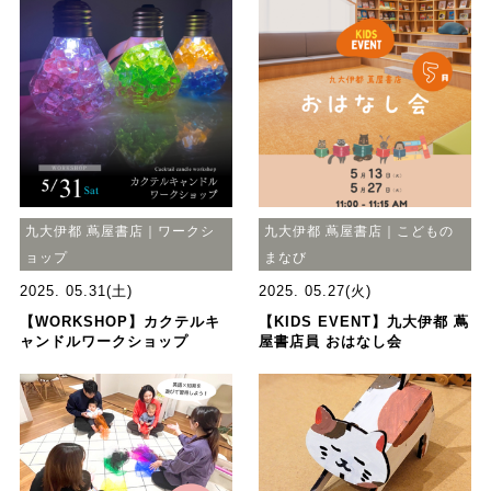
九大伊都 蔦屋書店｜ワークシ
九大伊都 蔦屋書店｜こどもの
ョップ
まなび
2025. 05.31(土)
2025. 05.27(火)
【WORKSHOP】カクテルキ
【KIDS EVENT】九大伊都 蔦
ャンドルワークショップ
屋書店員 おはなし会