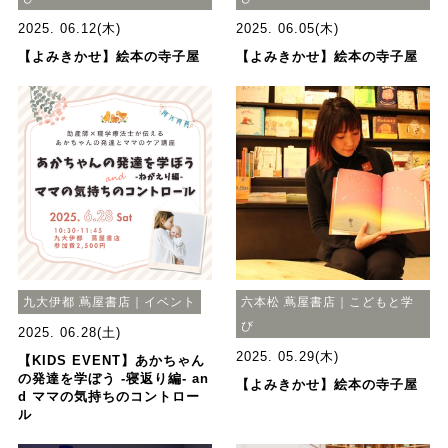
2025. 06.12(木)
2025. 06.05(木)
【よみきかせ】絵本の寺子屋
【よみきかせ】絵本の寺子屋
九大伊都 蔦屋書店｜イベント
六本松 蔦屋書店｜こどもと学
び
2025. 06.28(土)
2025. 05.29(木)
【KIDS EVENT】あかちゃん
の発達を学ぼう -寝返り編- an
【よみきかせ】絵本の寺子屋
d ママの気持ちのコントロー
ル