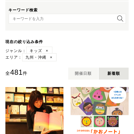
キーワード検索
キーワード検索
現在の絞り込み条件
ジャンル：
キッズ
×
エリア：
九州・沖縄
×
481
全
件
開催日順
新着順