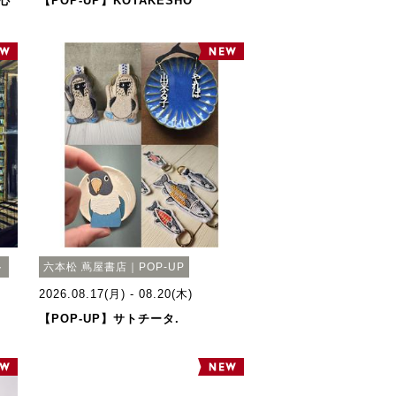
心
【POP-UP】KOTAKESHO
ト
六本松 蔦屋書店｜POP-UP
2026.08.17(月) - 08.20(木)
【POP-UP】サトチータ.