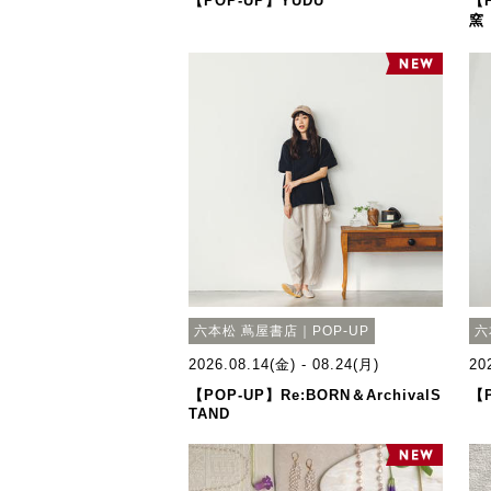
【POP-UP】YUDU
【P
窯
六本松 蔦屋書店｜POP-UP
六
2026.08.14(金) - 08.24(月)
20
【POP-UP】Re:BORN＆ArchivalS
【P
TAND