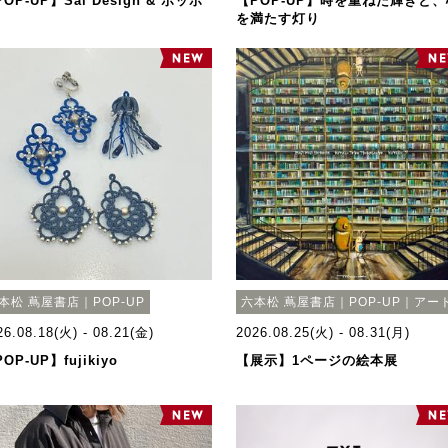
OP-UP】Sai Design & ポッポ
【POP-UP】時を重ねた輝きと、
を満たす灯り
本松 蔦屋書店｜POP-UP
六本松 蔦屋書店｜POP-UP｜アー
26.08.18(火) - 08.21(金)
2026.08.25(火) - 08.31(月)
OP-UP】fujikiyo
【展示】1ページの絵本展