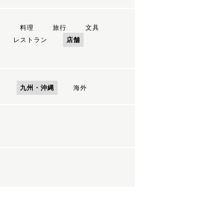
ン
料理
旅行
文具
レストラン
店舗
国
九州・沖縄
海外