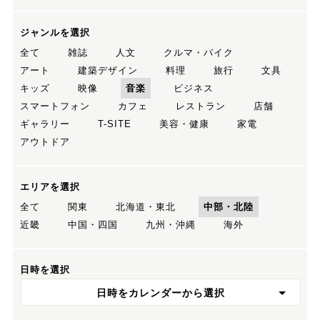
ジャンルを選択
全て
雑誌
人文
クルマ・バイク
アート
建築デザイン
料理
旅行
文具
キッズ
映像
音楽
ビジネス
スマートフォン
カフェ
レストラン
店舗
ギャラリー
T-SITE
美容・健康
家電
アウトドア
エリアを選択
全て
関東
北海道・東北
中部・北陸
近畿
中国・四国
九州・沖縄
海外
日時を選択
日時をカレンダーから選択