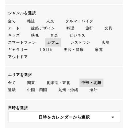
ジャンルを選択
全て
雑誌
人文
クルマ・バイク
アート
建築デザイン
料理
旅行
文具
キッズ
映像
音楽
ビジネス
スマートフォン
カフェ
レストラン
店舗
ギャラリー
T-SITE
美容・健康
家電
アウトドア
エリアを選択
全て
関東
北海道・東北
中部・北陸
近畿
中国・四国
九州・沖縄
海外
日時を選択
日時をカレンダーから選択