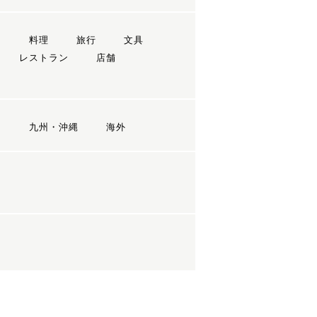
ン
料理
旅行
文具
レストラン
店舗
国
九州・沖縄
海外