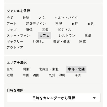
ジャンルを選択
全て
雑誌
人文
クルマ・バイク
アート
建築デザイン
料理
旅行
文具
キッズ
映像
音楽
ビジネス
スマートフォン
カフェ
レストラン
店舗
ギャラリー
T-SITE
美容・健康
家電
アウトドア
エリアを選択
全て
関東
北海道・東北
中部・北陸
近畿
中国・四国
九州・沖縄
海外
日時を選択
日時をカレンダーから選択