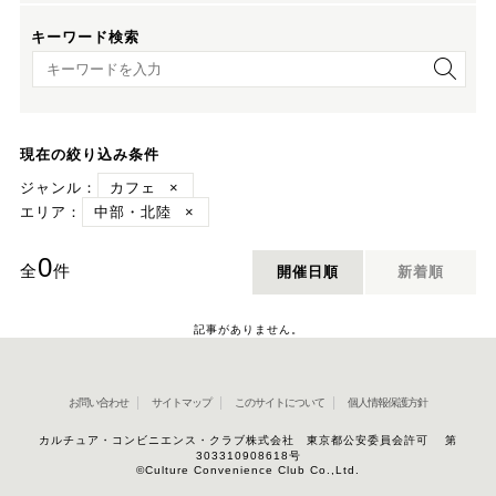
キーワード検索
キーワード検索
現在の絞り込み条件
ジャンル：
カフェ
×
エリア：
中部・北陸
×
0
全
件
開催日順
新着順
記事がありません。
お問い合わせ
サイトマップ
このサイトについて
個人情報保護方針
カルチュア・コンビニエンス・クラブ株式会社 東京都公安委員会許可 第
303310908618号
©Culture Convenience Club Co.,Ltd.