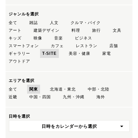
ジャンルを選択
全て
雑誌
人文
クルマ・バイク
アート
建築デザイン
料理
旅行
文具
キッズ
映像
音楽
ビジネス
スマートフォン
カフェ
レストラン
店舗
ギャラリー
T-SITE
美容・健康
家電
アウトドア
エリアを選択
全て
関東
北海道・東北
中部・北陸
近畿
中国・四国
九州・沖縄
海外
日時を選択
日時をカレンダーから選択