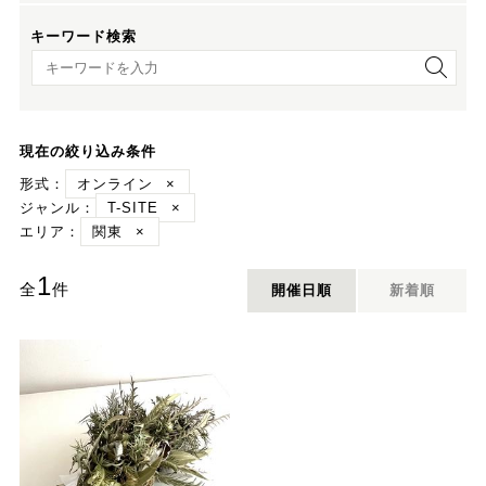
キーワード検索
キーワード検索
現在の絞り込み条件
形式：
オンライン
×
ジャンル：
T-SITE
×
エリア：
関東
×
1
全
件
開催日順
新着順