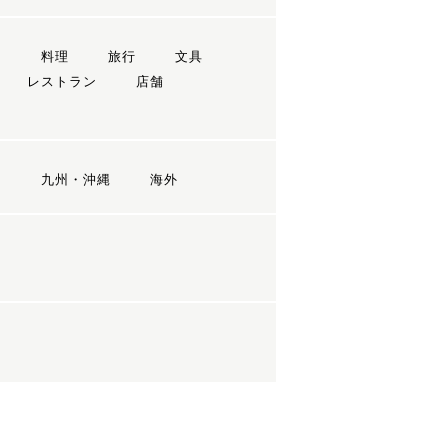
ン
料理
旅行
文具
レストラン
店舗
国
九州・沖縄
海外