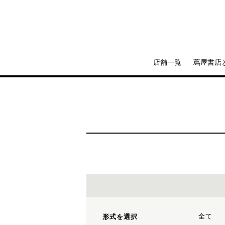
店舗一覧
蔦屋書店
全て
形式を選択