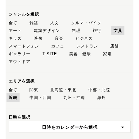
ジャンルを選択
全て
雑誌
人文
クルマ・バイク
アート
建築デザイン
料理
旅行
文具
キッズ
映像
音楽
ビジネス
スマートフォン
カフェ
レストラン
店舗
ギャラリー
T-SITE
美容・健康
家電
アウトドア
エリアを選択
全て
関東
北海道・東北
中部・北陸
近畿
中国・四国
九州・沖縄
海外
日時を選択
日時をカレンダーから選択