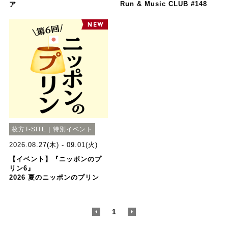
Run & Music CLUB #148
ア
枚方T-SITE｜特別イベント
2026.08.27(木) - 09.01(火)
【イベント】『ニッポンのプ
リン6』
2026 夏のニッポンのプリン
<
1
>