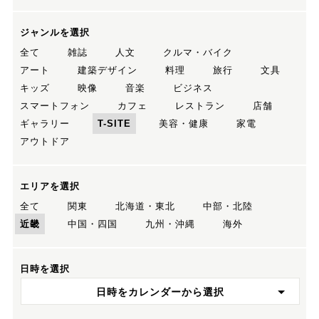
ジャンルを選択
全て
雑誌
人文
クルマ・バイク
アート
建築デザイン
料理
旅行
文具
キッズ
映像
音楽
ビジネス
スマートフォン
カフェ
レストラン
店舗
ギャラリー
T-SITE
美容・健康
家電
アウトドア
エリアを選択
全て
関東
北海道・東北
中部・北陸
近畿
中国・四国
九州・沖縄
海外
日時を選択
日時をカレンダーから選択